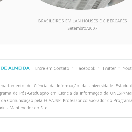
BRASILEIROS EM LAN HOUSES E CIBERCAFÉS
Setembro/2007
DE ALMEIDA
Entre em Contato
Facebook
Twitter
Yout
epartamento de Ciência da Informação da Universidade Estadua
ograma de Pós-Graduação em Ciência da Informação da UNESP/Marí
a da Comunicação pela ECA/USP. Professor colaborador do Program
iri - Mantenedor do Site.