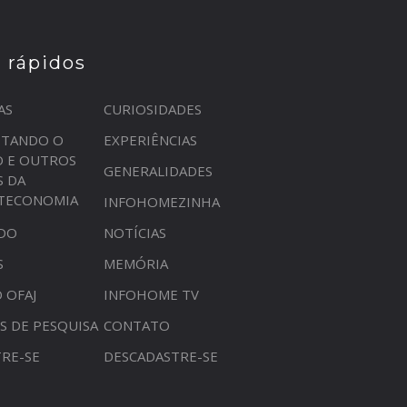
s rápidos
AS
CURIOSIDADES
STANDO O
EXPERIÊNCIAS
O E OUTROS
GENERALIDADES
S DA
OTECONOMIA
INFOHOMEZINHA
DO
NOTÍCIAS
S
MEMÓRIA
 OFAJ
INFOHOME TV
S DE PESQUISA
CONTATO
RE-SE
DESCADASTRE-SE