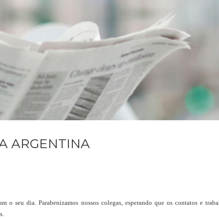
NA ARGENTINA
am o seu dia. Parabenizamos nossos colegas, esperando que os contatos e trab
s.