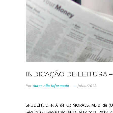
INDICAÇÃO DE LEITURA – 
Por
Autor não informado
Julho/2018
SPUDEIT, D. F. A. de O.; MORAES, M. B. de (O
Século XXI. São Paulo:
ABECIN Editora, 2018. 2