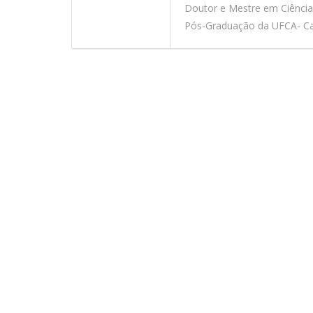
Doutor e Mestre em Ciênci
Pós-Graduação da UFCA- Car