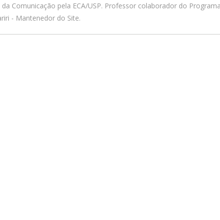
a da Comunicação pela ECA/USP. Professor colaborador do Program
iri - Mantenedor do Site.