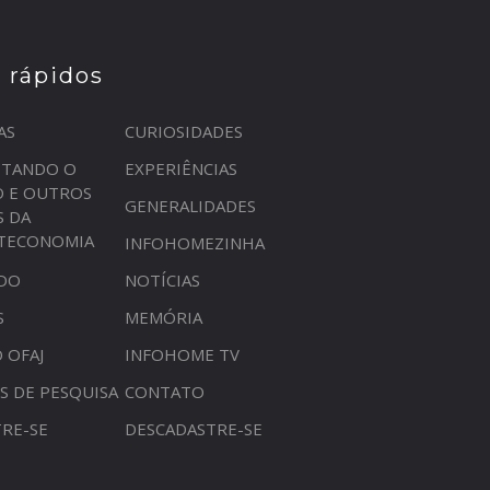
s rápidos
AS
CURIOSIDADES
STANDO O
EXPERIÊNCIAS
O E OUTROS
GENERALIDADES
S DA
OTECONOMIA
INFOHOMEZINHA
DO
NOTÍCIAS
S
MEMÓRIA
 OFAJ
INFOHOME TV
S DE PESQUISA
CONTATO
RE-SE
DESCADASTRE-SE