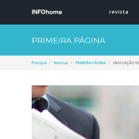
revista
PRIMEIRA PÁGINA
Principal
Notícias
PRIMEIRA PÁGINA
INDICAÇÃO DE