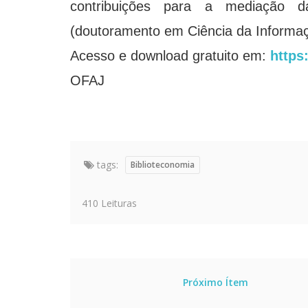
contribuições para a mediação d
(doutoramento em Ciência da Informa
Acesso e download gratuito em:
https
OFAJ
tags:
Biblioteconomia
410 Leituras
Próximo Ítem