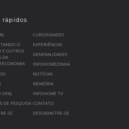
s rápidos
AS
CURIOSIDADES
STANDO O
EXPERIÊNCIAS
O E OUTROS
GENERALIDADES
S DA
OTECONOMIA
INFOHOMEZINHA
DO
NOTÍCIAS
S
MEMÓRIA
 OFAJ
INFOHOME TV
S DE PESQUISA
CONTATO
RE-SE
DESCADASTRE-SE