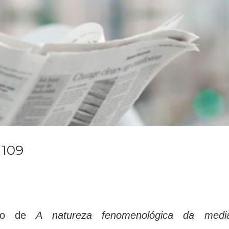
 109
rgo de
A natureza fenomenológica da medi