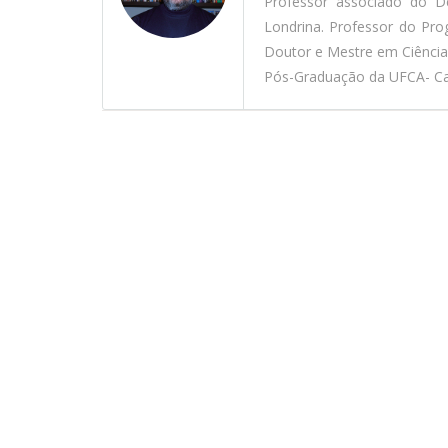
Professor associado do D
Londrina. Professor do Pr
Doutor e Mestre em Ciênci
Pós-Graduação da UFCA- Car