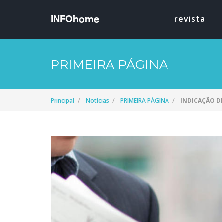
revista
PRIMEIRA PÁGINA
Principal
Notícias
PRIMEIRA PÁGINA
INDICAÇÃO DE