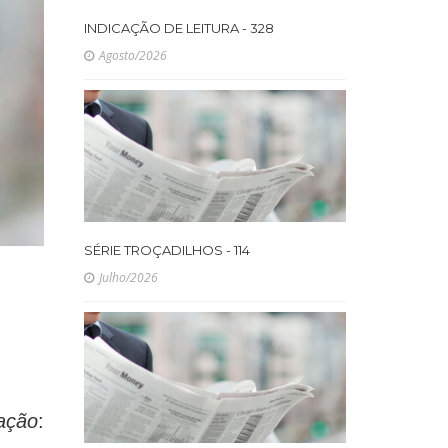
INDICAÇÃO DE LEITURA - 328
Agosto/2026
SÉRIE TROÇADILHOS - 114
Julho/2026
ação
: