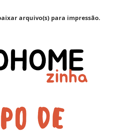
aixar arquivo(s) para impressão.