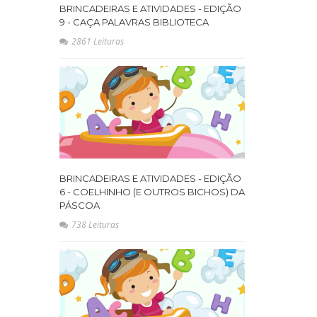
BRINCADEIRAS E ATIVIDADES - EDIÇÃO
9 - CAÇA PALAVRAS BIBLIOTECA
2861 Leituras
BRINCADEIRAS E ATIVIDADES - EDIÇÃO
6 - COELHINHO (E OUTROS BICHOS) DA
PÁSCOA
738 Leituras