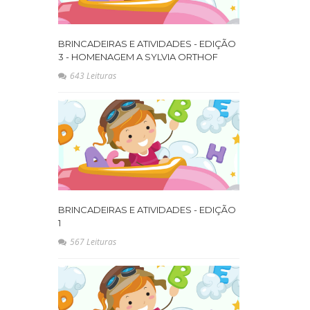
BRINCADEIRAS E ATIVIDADES - EDIÇÃO
3 - HOMENAGEM A SYLVIA ORTHOF
643 Leituras
BRINCADEIRAS E ATIVIDADES - EDIÇÃO
1
567 Leituras