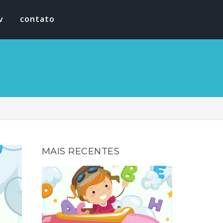
v
contato
MAIS RECENTES