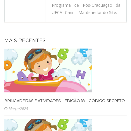
Programa de Pós-Graduação da
UFCA- Cariri - Mantenedor do Site.
MAIS RECENTES
BRINCADEIRAS E ATIVIDADES – EDIÇÃO 18 – CÓDIGO SECRETO
Março/2025