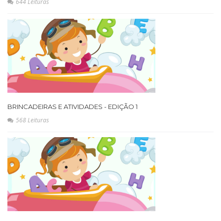
644 Leituras
BRINCADEIRAS E ATIVIDADES - EDIÇÃO 1
568 Leituras