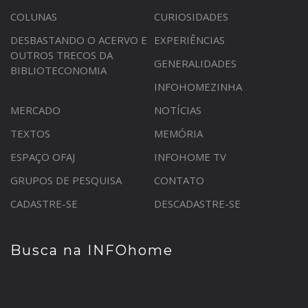
COLUNAS
CURIOSIDADES
DESBASTANDO O ACERVO E
EXPERIÊNCIAS
OUTROS TRECOS DA
GENERALIDADES
BIBLIOTECONOMIA
INFOHOMEZINHA
MERCADO
NOTÍCIAS
TEXTOS
MEMÓRIA
ESPAÇO OFAJ
INFOHOME TV
GRUPOS DE PESQUISA
CONTATO
CADASTRE-SE
DESCADASTRE-SE
Busca na INFOhome