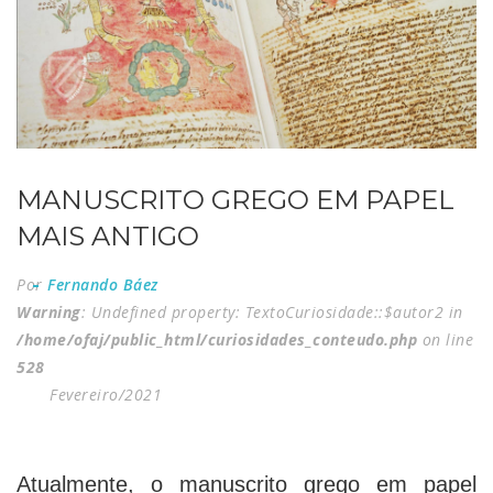
MANUSCRITO GREGO EM PAPEL
MAIS ANTIGO
Por
Fernando Báez
Warning
: Undefined property: TextoCuriosidade::$autor2 in
/home/ofaj/public_html/curiosidades_conteudo.php
on line
528
Fevereiro/2021
Atualmente, o manuscrito grego em papel