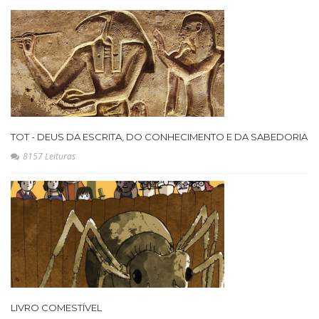
TOT - DEUS DA ESCRITA, DO CONHECIMENTO E DA SABEDORIA
8157 Leituras
LIVRO COMESTÍVEL