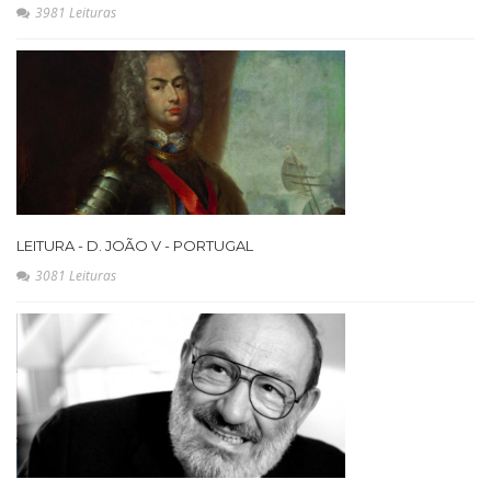
3981 Leituras
LEITURA - D. JOÃO V - PORTUGAL
3081 Leituras