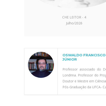
CHE LEITOR - 4
Julho/2026
OSWALDO FRANCISCO 
JÚNIOR
Professor associado do D
Londrina. Professor do Pr
Doutor e Mestre em Ciênci
Pós-Graduação da UFCA- Car