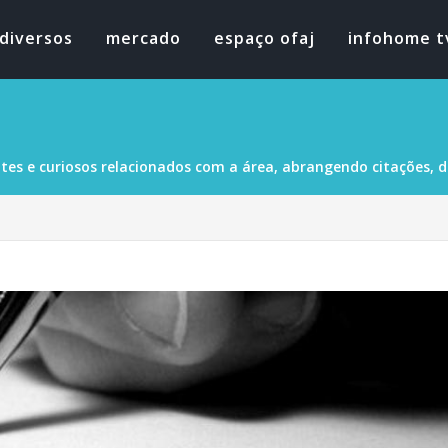
diversos
mercado
espaço ofaj
infohome t
tes e curiosos relacionados com a área, abrangendo citações, dad