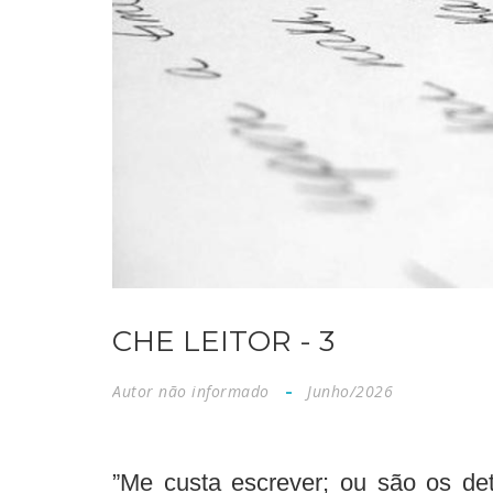
CHE LEITOR - 3
Autor não informado
Junho/2026
”Me custa escrever; ou são os det