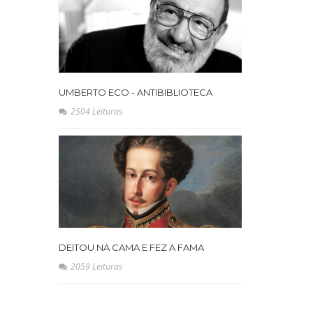
UMBERTO ECO - ANTIBIBLIOTECA
2504 Leituras
DEITOU NA CAMA E FEZ A FAMA
2059 Leituras