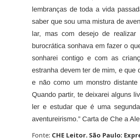
lembranças de toda a vida passad
saber que sou uma mistura de aven
lar, mas com desejo de realiza
burocrática sonhava em fazer o que
sonharei contigo e com as cria
estranha devem ter de mim, e que d
e não como um monstro distante 
Quando partir, te deixarei alguns l
ler e estudar que é uma segunda
aventureirismo.” Carta de Che a Al
Fonte:
CHE Leitor. São Paulo: Expre