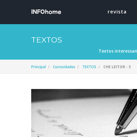
revista
TEXTOS
Textos interessan
Principal
Curiosidades
TEXTOS
CHE LEITOR - 3