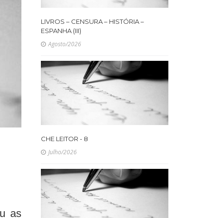
LIVROS – CENSURA – HISTÓRIA –
ESPANHA (III)
Agosto/2026
CHE LEITOR - 8
Julho/2026
ou as