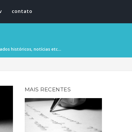
v
contato
os históricos, notícias etc...
MAIS RECENTES