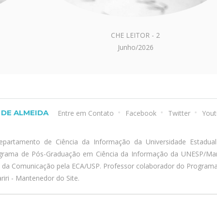
CHE LEITOR - 2
Junho/2026
DE ALMEIDA
Entre em Contato
Facebook
Twitter
Yout
epartamento de Ciência da Informação da Universidade Estadua
ograma de Pós-Graduação em Ciência da Informação da UNESP/Marí
a da Comunicação pela ECA/USP. Professor colaborador do Program
iri - Mantenedor do Site.