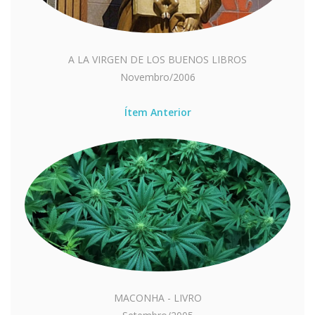
A LA VIRGEN DE LOS BUENOS LIBROS
Novembro/2006
Ítem Anterior
MACONHA - LIVRO