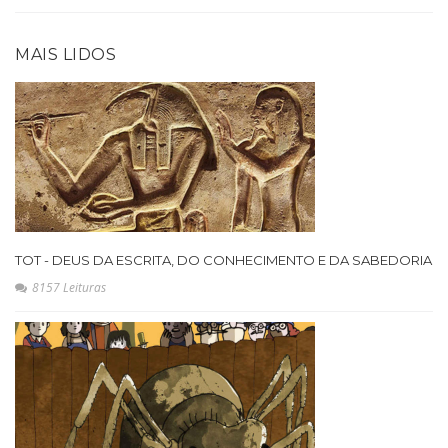
MAIS LIDOS
TOT - DEUS DA ESCRITA, DO CONHECIMENTO E DA SABEDORIA
8157 Leituras