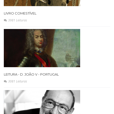
LIVRO COMESTÍVEL
3981 Leituras
LEITURA - D. JOÃO V - PORTUGAL
3081 Leituras