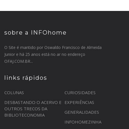
sobre a INFOhome
O Site é mantido por Oswaldo Francisco de Almeida
Junior e há 25 anos está no ar no endereço
OFAJ.COM.BR...
links rápidos
COLUNAS
CURIOSIDADES
DESBASTANDO O ACERVO E
EXPERIÊNCIAS
OUTROS TRECOS DA
GENERALIDADES
BIBLIOTECONOMIA
INFOHOMEZINHA