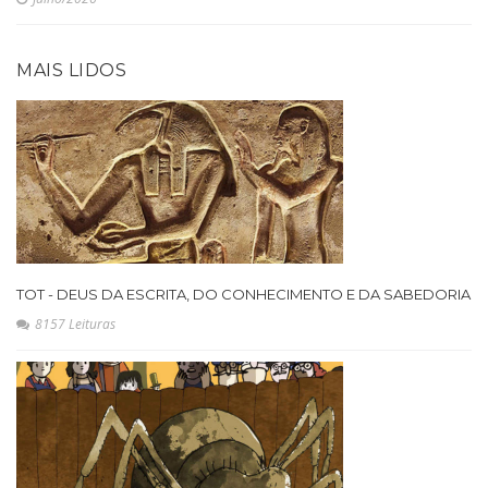
MAIS LIDOS
TOT - DEUS DA ESCRITA, DO CONHECIMENTO E DA SABEDORIA
8157 Leituras