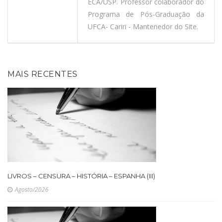
ECA/USP. Professor colaborador do
Programa de Pós-Graduação da
UFCA- Cariri - Mantenedor do Site.
MAIS RECENTES
LIVROS – CENSURA – HISTÓRIA – ESPANHA (III)
Agosto/2026