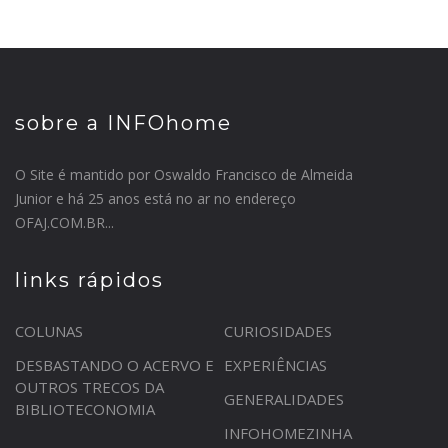
sobre a INFOhome
O Site é mantido por Oswaldo Francisco de Almeida
Junior e há 25 anos está no ar no endereço
OFAJ.COM.BR...
links rápidos
COLUNAS
CURIOSIDADES
DESBASTANDO O ACERVO E
EXPERIÊNCIAS
OUTROS TRECOS DA
GENERALIDADES
BIBLIOTECONOMIA
INFOHOMEZINHA