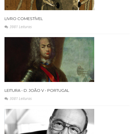
LIVRO COMESTÍVEL
3981 Leituras
LEITURA - D. JOÃO V - PORTUGAL
3081 Leituras