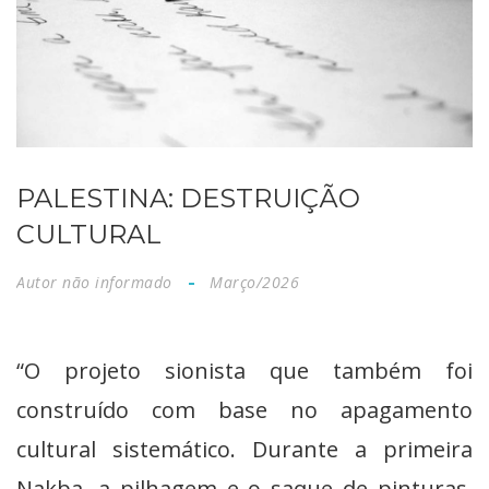
PALESTINA: DESTRUIÇÃO
CULTURAL
Autor não informado
Março/2026
“O projeto sionista que também foi
construído com base no apagamento
cultural sistemático. Durante a primeira
Nakba, a pilhagem e o saque de pinturas,