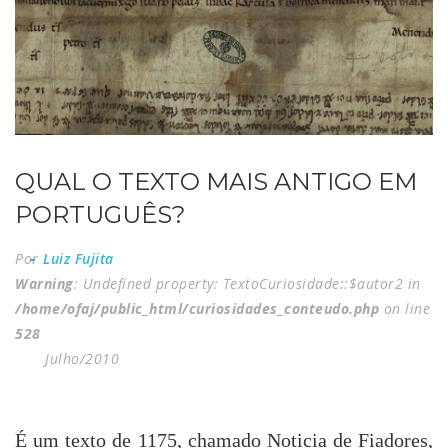
QUAL O TEXTO MAIS ANTIGO EM
PORTUGUÊS?
Por
Luiz Fujita
Warning
: Undefined property: TextoCuriosidade::$autor2 in
/home/ofaj/public_html/curiosidades_conteudo.php
on line
528
Julho/2010
É um texto de 1175, chamado Noticia de Fiadores,