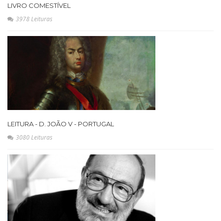
LIVRO COMESTÍVEL
3978 Leituras
LEITURA - D. JOÃO V - PORTUGAL
3080 Leituras