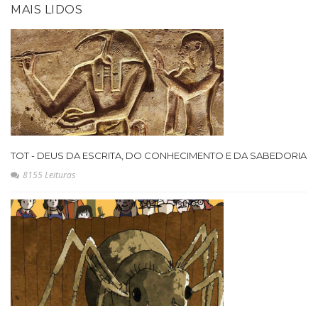
MAIS LIDOS
TOT - DEUS DA ESCRITA, DO CONHECIMENTO E DA SABEDORIA
8155 Leituras