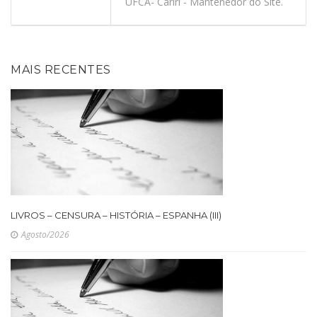
UFCA- Cariri - Mantenedor do Site.
MAIS RECENTES
LIVROS – CENSURA – HISTÓRIA – ESPANHA (III)
Agosto/2026