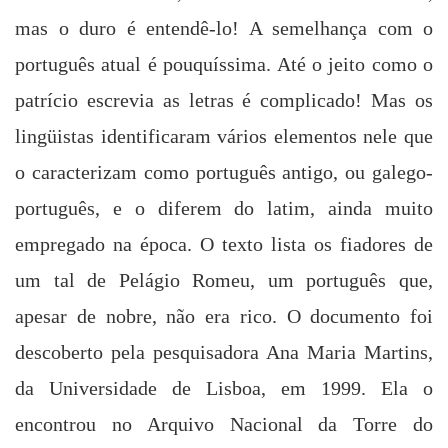
mas o duro é entendê-lo! A semelhança com o
português atual é pouquíssima. Até o jeito como o
patrício escrevia as letras é complicado! Mas os
lingüistas identificaram vários elementos nele que
o caracterizam como português antigo, ou galego-
português, e o diferem do latim, ainda muito
empregado na época. O texto lista os fiadores de
um tal de Pelágio Romeu, um português que,
apesar de nobre, não era rico. O documento foi
descoberto pela pesquisadora Ana Maria Martins,
da Universidade de Lisboa, em 1999. Ela o
encontrou no Arquivo Nacional da Torre do