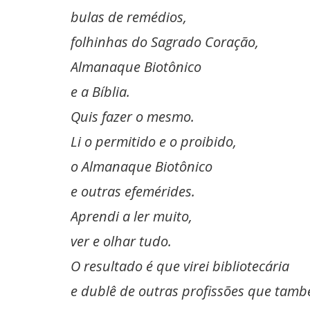
bulas de remédios,
folhinhas do Sagrado Coração,
Almanaque Biotônico
e a Bíblia.
Quis fazer o mesmo.
Li o permitido e o proibido,
o Almanaque Biotônico
e outras efemérides.
Aprendi a ler muito,
ver e olhar tudo.
O resultado é que virei bibliotecária
e dublê de outras profissões que tam