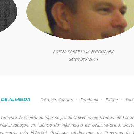
POEMA SOBRE UMA FOTOGRAFIA
Setembro/2004
DE ALMEIDA
Entre em Contato
Facebook
Twitter
You
rtamento de Ciência da Informação da Universidade Estadual de Londr
Pós-Graduação em Ciência da Informação da UNESP/Marília. Dout
unicação pela ECA/USP. Professor colaborador do Programa de 