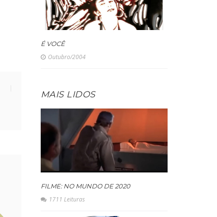
É VOCÊ
Outubro/2004
MAIS LIDOS
FILME: NO MUNDO DE 2020
1711 Leituras