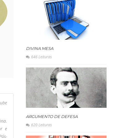
DIVINA MESA
646 Leituras
tube
ARGUMENTO DE DEFESA
ina.
620 Leituras
or e
Pós-