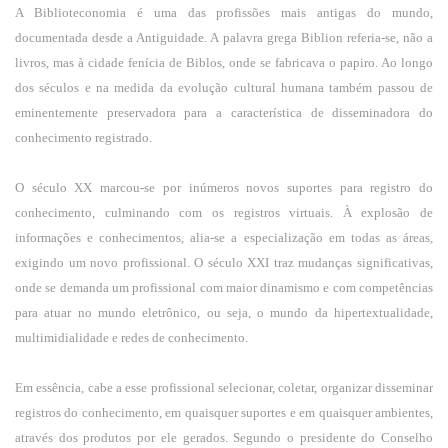
A Biblioteconomia é uma das profissões mais antigas do mundo,
documentada desde a Antiguidade. A palavra grega Biblion referia-se, não a
livros, mas à cidade fenícia de Biblos, onde se fabricava o papiro. Ao longo
dos séculos e na medida da evolução cultural humana também passou de
eminentemente preservadora para a característica de disseminadora do
conhecimento registrado.
O século XX marcou-se por inúmeros novos suportes para registro do
conhecimento, culminando com os registros virtuais. À explosão de
informações e conhecimentos, alia-se a especialização em todas as áreas,
exigindo um novo profissional. O século XXI traz mudanças significativas,
onde se demanda um profissional com maior dinamismo e com competências
para atuar no mundo eletrônico, ou seja, o mundo da hipertextualidade,
multimidialidade e redes de conhecimento.
Em essência, cabe a esse profissional selecionar, coletar, organizar disseminar
registros do conhecimento, em quaisquer suportes e em quaisquer ambientes,
através dos produtos por ele gerados. Segundo o presidente do Conselho