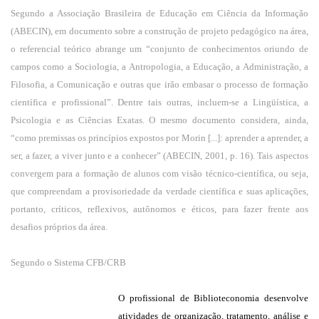
Segundo a Associação Brasileira de Educação em Ciência da Informação
(ABECIN), em documento sobre a construção de projeto pedagógico na área,
o referencial teórico abrange um “conjunto de conhecimentos oriundo de
campos como a Sociologia, a Antropologia, a Educação, a Administração, a
Filosofia, a Comunicação e outras que irão embasar o processo de formação
científica e profissional”. Dentre tais outras, incluem-se a Lingüística, a
Psicologia e as Ciências Exatas. O mesmo documento considera, ainda,
“como premissas os princípios expostos por Morin [...]: aprender a aprender, a
ser, a fazer, a viver junto e a conhecer” (ABECIN, 2001, p. 16). Tais aspectos
convergem para a formação de alunos com visão técnico-científica, ou seja,
que compreendam a provisoriedade da verdade científica e suas aplicações,
portanto, críticos, reflexivos, autônomos e éticos, para fazer frente aos
desafios próprios da área.
Segundo o Sistema CFB/CRB
O profissional de Biblioteconomia desenvolve
atividades de organização, tratamento, análise e