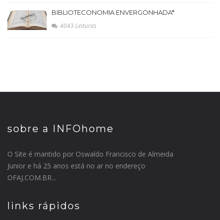
BIBLIOTECONOMIA ENVERGONHADA*
4043 Leituras
sobre a INFOhome
O Site é mantido por Oswaldo Francisco de Almeida
Junior e há 25 anos está no ar no endereço
OFAJ.COM.BR...
links rápidos