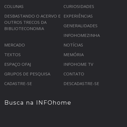
COLUNAS
CURIOSIDADES
DESBASTANDO O ACERVO E
EXPERIÊNCIAS
OUTROS TRECOS DA
GENERALIDADES
BIBLIOTECONOMIA
INFOHOMEZINHA
MERCADO
NOTÍCIAS
TEXTOS
MEMÓRIA
ESPAÇO OFAJ
INFOHOME TV
GRUPOS DE PESQUISA
CONTATO
CADASTRE-SE
DESCADASTRE-SE
Busca na INFOhome