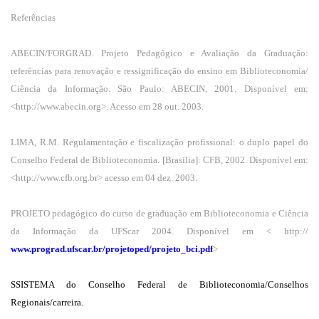
Referências
ABECIN/FORGRAD. Projeto Pedagógico e Avaliação da Graduação:
referências para renovação e ressignificação do ensino em Biblioteconomia/
Ciência da Informação. São Paulo: ABECIN, 2001. Disponível em:
<http://www.abecin.org>. Acesso em 28 out. 2003.
LIMA, R.M. Regulamentação e fiscalização profissional: o duplo papel do
Conselho Federal de Biblioteconomia. [Brasília]: CFB, 2002. Disponível em:
<http://www.cfb.org.br> acesso em 04 dez. 2003.
PROJETO pedagógico do curso de graduação em Biblioteconomia e Ciência
da Informação da UFScar 2004. Disponível em < http://
www.prograd.ufscar.br/projetoped/projeto_bci.pdf
>
SSISTEMA do Conselho Federal de Biblioteconomia/Conselhos
Regionais/carreira.