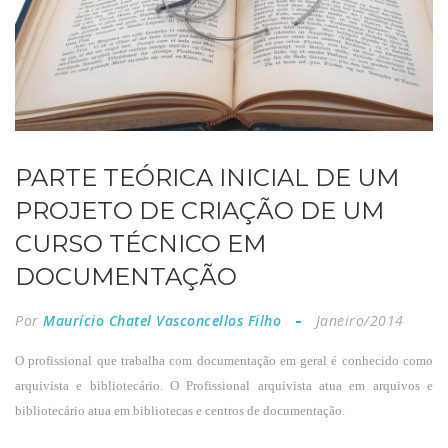
PARTE TEÓRICA INICIAL DE UM
PROJETO DE CRIAÇÃO DE UM
CURSO TÉCNICO EM
DOCUMENTAÇÃO
Por
Maurício Chatel Vasconcellos Filho
Janeiro/2014
O profissional que trabalha com documentação em geral é conhecido como
arquivista e bibliotecário. O Profissional arquivista atua em arquivos e
bibliotecário atua em bibliotecas e centros de documentação.