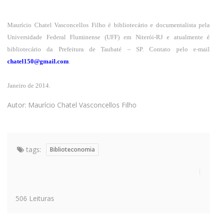
Maurício Chatel Vasconcellos Filho é bibliotecário e documentalista pela
Universidade Federal Fluminense (UFF) em Niterói-RJ e atualmente é
bibliotecário da Prefeitura de Taubaté – SP. Contato pelo e-mail
chatel150@gmail.com
.
Janeiro de 2014.
Autor: Maurício Chatel Vasconcellos Filho
tags:
Biblioteconomia
506 Leituras