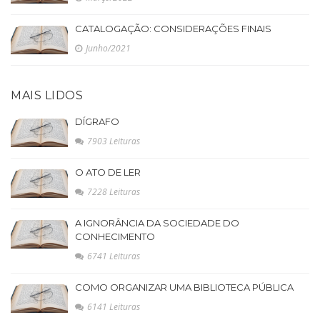
CATALOGAÇÃO: CONSIDERAÇÕES FINAIS
Junho/2021
MAIS LIDOS
DÍGRAFO
7903 Leituras
O ATO DE LER
7228 Leituras
A IGNORÂNCIA DA SOCIEDADE DO
CONHECIMENTO
6741 Leituras
COMO ORGANIZAR UMA BIBLIOTECA PÚBLICA
6141 Leituras