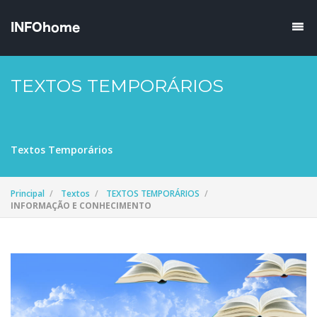
TEXTOS TEMPORÁRIOS
Textos Temporários
Principal
Textos
TEXTOS TEMPORÁRIOS
INFORMAÇÃO E CONHECIMENTO