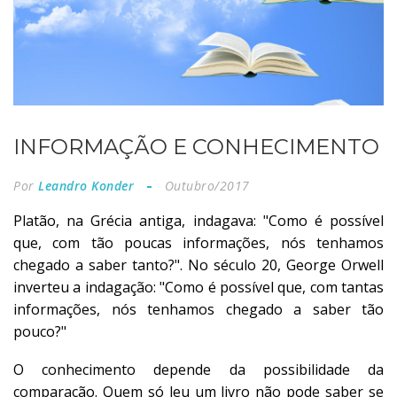
INFORMAÇÃO E CONHECIMENTO
Por
Leandro Konder
Outubro/2017
Platão, na Grécia antiga, indagava: "Como é possível
que, com tão poucas informações, nós tenhamos
chegado a saber tanto?". No século 20, George Orwell
inverteu a indagação: "Como é possível que, com tantas
informações, nós tenhamos chegado a saber tão
pouco?"
O conhecimento depende da possibilidade da
comparação. Quem só leu um livro não pode saber se