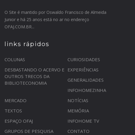
O Site é mantido por Oswaldo Francisco de Almeida
Junior e há 25 anos está no ar no endereço
OFAJ.COM.BR...
links rápidos
COLUNAS
CURIOSIDADES
DESBASTANDO O ACERVO E
EXPERIÊNCIAS
OUTROS TRECOS DA
GENERALIDADES
BIBLIOTECONOMIA
INFOHOMEZINHA
MERCADO
NOTÍCIAS
TEXTOS
MEMÓRIA
ESPAÇO OFAJ
INFOHOME TV
GRUPOS DE PESQUISA
CONTATO