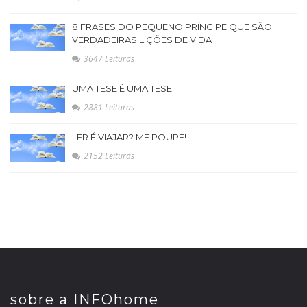
8 FRASES DO PEQUENO PRÍNCIPE QUE SÃO
VERDADEIRAS LIÇÕES DE VIDA
3647 Leituras
UMA TESE É UMA TESE
2881 Leituras
LER É VIAJAR? ME POUPE!
2152 Leituras
sobre a INFOhome