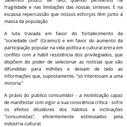
Sabemos pouco, de fato, quando pensamos na
fragilidade e nas limitações das nossas sínteses. E na
escassa repercussão que nossos esforços têm junto à
massa da população.
A luta travada em favor do fortalecimento da
"sociedade civil" (Gramsci) e em favor do aumento da
participação popular na vida política e cultural entra em
conflito com a hábil resistência dos privilegiados, que
dispõem do poder de selecionar as notícias que são
difundidas para milhões e deixam de lado as
informações que, supostamente, "só interessam a uma
minoria."
A práxis do público consumidor - a mobilização capaz
de manifestar com vigor a sua consciência crítica - sofre
os efeitos diluidores dos hábitos e inclinações
"consumistas", eficientemente estimulados pela
indústria cultural.