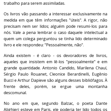
trabalho para serem assimiladas.
Os livros vão passando a interessar exclusivamente na
medida em que têm informações "úteis". A rigor, não
precisam nem ser lidos; alguém pode resumi-los para
nós. Vale a pena lembrar o caso daquele intelectual a
quem um colega perguntou se tinha lido determinado
livro e ele respondeu: "Pessoalmente, não".
Ainda existem - é claro - os devoradores de livros,
aqueles que insistem em lê-los "pessoalmente" e em
grande quantidade. Antonio Candido, Marilena Chauí,
Sérgio Paulo Rouanet, Cleonice Berardinelli, Eugênio
Bucci e Arthur Dapieve são alguns desses bibliófagos. À
frente deles, porém, se ergue uma montanha
descomunal.
No ano em que, segundo Balzac, o poeta Dante
Alighieri esteve em Paris, ele poderia ter lido todos os