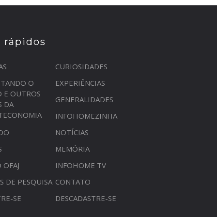
s rápidos
AS
CURIOSIDADES
STANDO O
EXPERIÊNCIAS
O E OUTROS
GENERALIDADES
S DA
OTECONOMIA
INFOHOMEZINHA
DO
NOTÍCIAS
S
MEMÓRIA
 OFAJ
INFOHOME TV
S DE PESQUISA
CONTATO
RE-SE
DESCADASTRE-SE