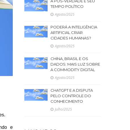
A PÓS-VERDADE E SEU
TEMPO POLÍTICO
Agosto/2025
PODERÁ A INTELIGÊNCIA
ARTIFICIAL CRIAR
CIDADES HUMANAS?
Agosto/2025
CHINA, BRASIL E OS
DADOS: MAIS LUZ SOBRE
A COMMODITY DIGITAL
Agosto/2025
CHATGPT E A DISPUTA
PELO CONTROLE DO
CONHECIMENTO
Julho/2025
es.
ando e