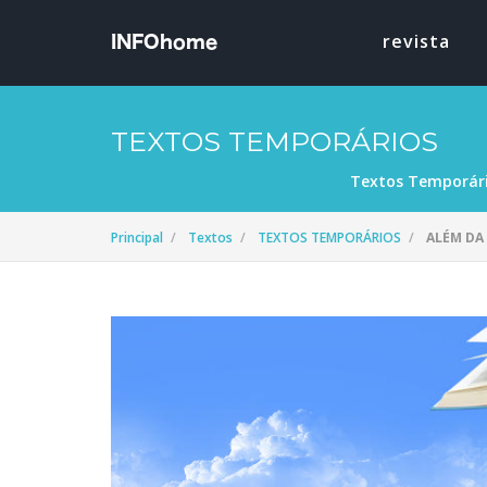
revista
TEXTOS TEMPORÁRIOS
Textos Temporár
Principal
Textos
TEXTOS TEMPORÁRIOS
ALÉM DA