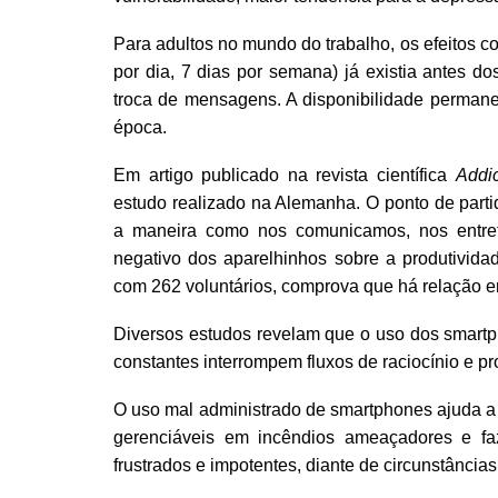
Para adultos no mundo do trabalho, os efeitos c
por dia, 7 dias por semana) já existia antes do
troca de mensagens. A disponibilidade permane
época.
Em artigo publicado na revista científica
Addi
estudo realizado na Alemanha. O ponto de part
a maneira como nos comunicamos, nos entrete
negativo dos aparelhinhos sobre a produtividad
com 262 voluntários, comprova que há relação e
Diversos estudos revelam que o uso dos smartph
constantes interrompem fluxos de raciocínio e 
O uso mal administrado de smartphones ajuda a
gerenciáveis em incêndios ameaçadores e f
frustrados e impotentes, diante de circunstância