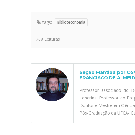
tags:
Biblioteconomia
768 Leituras
Seção Mantida por O
FRANCISCO DE ALMEID
Professor associado do D
Londrina. Professor do Pr
Doutor e Mestre em Ciênci
Pós-Graduação da UFCA- Car