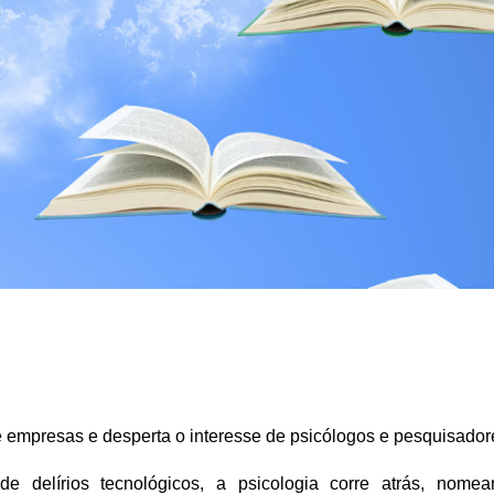
e empresas e desperta o interesse de psicólogos e pesquisador
e delírios tecnológicos, a psicologia corre atrás, nome