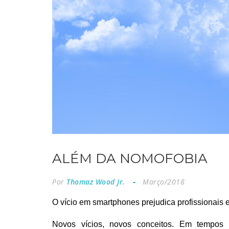
ALÉM DA NOMOFOBIA
Por
Thomaz Wood Jr.
Março/2018
O vício em smartphones prejudica profissionais 
Novos vícios, novos conceitos. Em tempos d