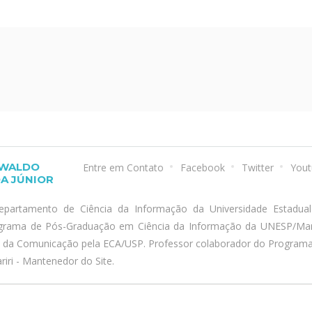
SWALDO
Entre em Contato
Facebook
Twitter
Yout
A JÚNIOR
epartamento de Ciência da Informação da Universidade Estadua
ograma de Pós-Graduação em Ciência da Informação da UNESP/Marí
a da Comunicação pela ECA/USP. Professor colaborador do Program
iri - Mantenedor do Site.