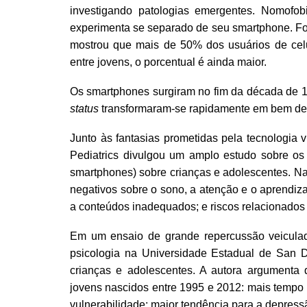
investigando patologias emergentes. Nomofob
experimenta se separado de seu smartphone. Foi
mostrou que mais de 50% dos usuários de cel
entre jovens, o porcentual é ainda maior.
Os smartphones surgiram no fim da década de 
status
transformaram-se rapidamente em bem de c
Junto às fantasias prometidas pela tecnologia 
Pediatrics divulgou um amplo estudo sobre os 
smartphones) sobre crianças e adolescentes. Na 
negativos sobre o sono, a atenção e o aprendi
a conteúdos inadequados; e riscos relacionados 
Em um ensaio de grande repercussão veicula
psicologia na Universidade Estadual de San Di
crianças e adolescentes. A autora argumenta 
jovens nascidos entre 1995 e 2012: mais tempo 
vulnerabilidade; maior tendência para a depressã