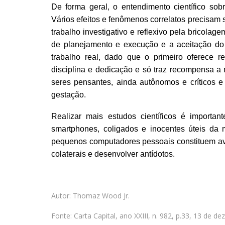
De forma geral, o entendimento científico sob
Vários efeitos e fenômenos correlatos precisam 
trabalho investigativo e reflexivo pela bricolag
de planejamento e execução e a aceitação do a
trabalho real, dado que o primeiro oferece
disciplina e dedicação e só traz recompensa a
seres pensantes, ainda autônomos e críticos e
gestação.
Realizar mais estudos científicos é importa
smartphones, coligados e inocentes úteis da m
pequenos computadores pessoais constituem avan
colaterais e desenvolver antídotos.
Autor: Thomaz Wood Jr.
Fonte: Carta Capital, ano XXIII, n. 982, p.33, 13 de 