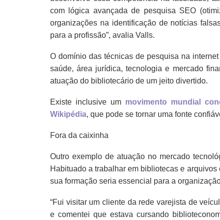
com lógica avançada de pesquisa SEO (otimi
organizações na identificação de notícias fals
para a profissão”, avalia Valls.
O domínio das técnicas de pesquisa na interne
saúde, área jurídica, tecnologia e mercado fin
atuação do bibliotecário de um jeito divertido.
Existe inclusive um
movimento mundial conc
Wikipédia
, que pode se tornar uma fonte confiáve
Fora da caixinha
Outro exemplo de atuação no mercado tecnoló
Habituado a trabalhar em bibliotecas e arquivos 
sua formação seria essencial para a organizaçã
“Fui visitar um cliente da rede varejista de veí
e comentei que estava cursando biblioteconom