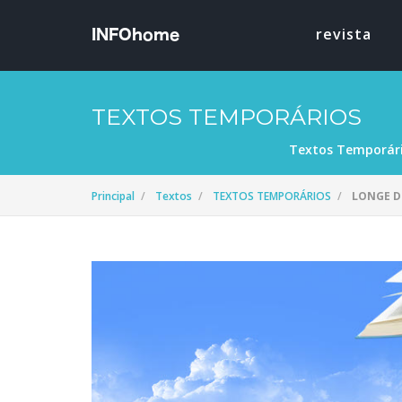
revista
TEXTOS TEMPORÁRIOS
Textos Temporár
Principal
Textos
TEXTOS TEMPORÁRIOS
LONGE D