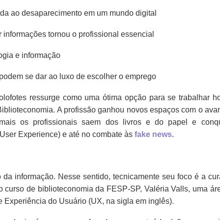
dada ao desaparecimento em um mundo digital
 informações tornou o profissional essencial
ogia e informação
, podem se dar ao luxo de escolher o emprego
olofotes ressurge como uma ótima opção para se trabalhar h
iblioteconomia. A profissão ganhou novos espaços com o ava
ais os profissionais saem dos livros e do papel e conq
 (User Experience) e até no combate às
fake news
.
o da informação. Nesse sentido, tecnicamente seu foco é a cur
o curso de biblioteconomia da FESP-SP, Valéria Valls, uma ár
e Experiência do Usuário (UX, na sigla em inglês).