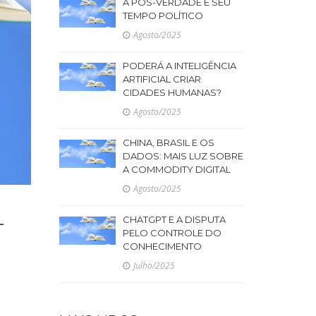
A PÓS-VERDADE E SEU
TEMPO POLÍTICO
Agosto/2025
PODERÁ A INTELIGÊNCIA
ARTIFICIAL CRIAR
CIDADES HUMANAS?
Agosto/2025
CHINA, BRASIL E OS
DADOS: MAIS LUZ SOBRE
A COMMODITY DIGITAL
Agosto/2025
L
CHATGPT E A DISPUTA
PELO CONTROLE DO
CONHECIMENTO
Julho/2025