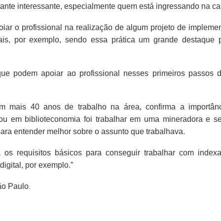
tante interessante, especialmente quem está ingressando na car
iar o profissional na realização de algum projeto de impleme
cionais, por exemplo, sendo essa prática um grande destaque 
ue podem apoiar ao profissional nesses primeiros passos 
com mais 40 anos de trabalho na área, confirma a importân
ou em biblioteconomia foi trabalhar em uma mineradora e se
ara entender melhor sobre o assunto que trabalhava.
 os requisitos básicos para conseguir trabalhar com index
igital, por exemplo.”
ão Paulo
.