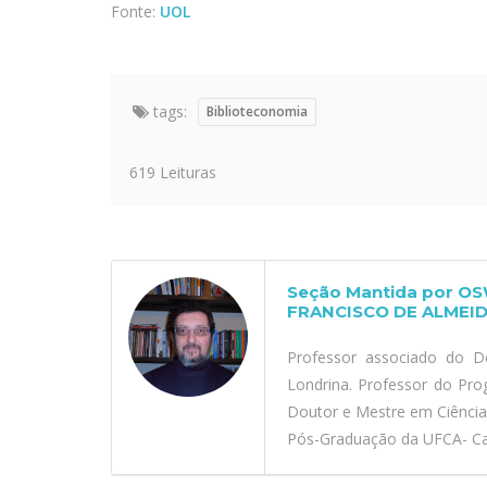
Fonte:
UOL
tags:
Biblioteconomia
619 Leituras
Seção Mantida por O
FRANCISCO DE ALMEID
Professor associado do D
Londrina. Professor do Pr
Doutor e Mestre em Ciênci
Pós-Graduação da UFCA- Car