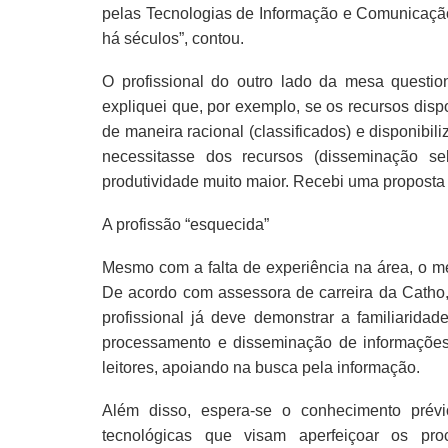
pelas Tecnologias de Informação e Comunicação
há séculos”, contou.
O profissional do outro lado da mesa questi
expliquei que, por exemplo, se os recursos di
de maneira racional (classificados) e disponibi
necessitasse dos recursos (disseminação se
produtividade muito maior. Recebi uma proposta
A profissão “esquecida”
Mesmo com a falta de experiência na área, o m
De acordo com assessora de carreira da Catho,
profissional já deve demonstrar a familiarida
processamento e disseminação de informações 
leitores, apoiando na busca pela informação.
Além disso, espera-se o conhecimento prévi
tecnológicas que visam aperfeiçoar os pro