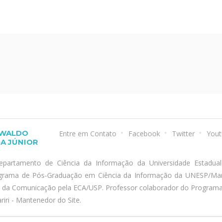
SWALDO
Entre em Contato
Facebook
Twitter
Yout
A JÚNIOR
epartamento de Ciência da Informação da Universidade Estadua
ograma de Pós-Graduação em Ciência da Informação da UNESP/Marí
a da Comunicação pela ECA/USP. Professor colaborador do Program
iri - Mantenedor do Site.