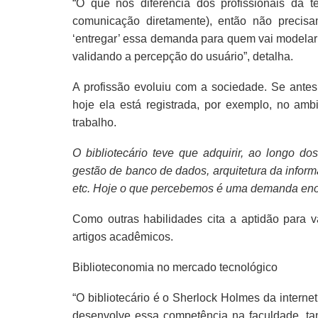
“O que nos diferencia dos profissionais da
comunicação diretamente), então não precis
‘entregar’ essa demanda para quem vai modelar o
validando a percepção do usuário”, detalha.
A profissão evoluiu com a sociedade. Se antes 
hoje ela está registrada, por exemplo, no amb
trabalho.
O bibliotecário teve que adquirir, ao longo d
gestão de banco de dados, arquitetura da informa
etc. Hoje o que percebemos é uma demanda en
Como outras habilidades cita a aptidão para val
artigos acadêmicos.
Biblioteconomia no mercado tecnológico
“O bibliotecário é o Sherlock Holmes da interne
desenvolve essa competência na faculdade, ta