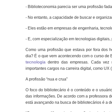
- Biblioteconomia parecia ser uma profissão fa
- No entanto, a capacidade de buscar e organizar
- Eles estão em empresas de engenharia, tecnol
- E, com especialização em tecnologias digitais
Como uma profissão que estava por fora dos h
dia? É o que vem acontecendo com o curso de B
tecnologia
dentro das empresas. Cada vez m
importantes cargos na carreira digital, como UX
A profissão “nua e crua”
O foco do bibliotecário é o conteúdo e o usuári
das informações. De acordo com a professora d
está avançando na busca de bibliotecários é a d