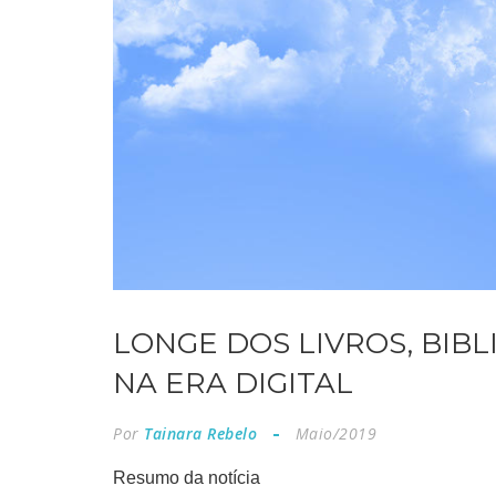
LONGE DOS LIVROS, BIB
NA ERA DIGITAL
Por
Tainara Rebelo
Maio/2019
Resumo da notícia