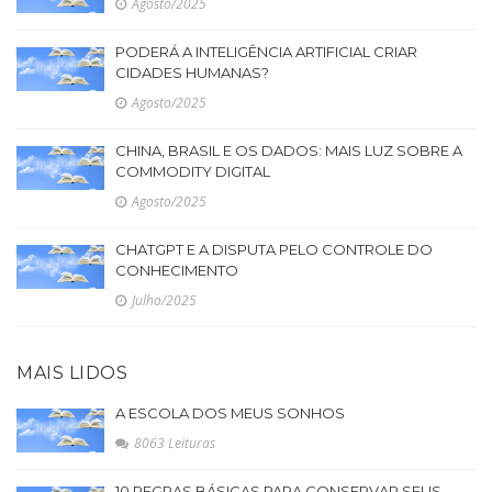
Agosto/2025
PODERÁ A INTELIGÊNCIA ARTIFICIAL CRIAR
CIDADES HUMANAS?
Agosto/2025
CHINA, BRASIL E OS DADOS: MAIS LUZ SOBRE A
COMMODITY DIGITAL
Agosto/2025
CHATGPT E A DISPUTA PELO CONTROLE DO
CONHECIMENTO
Julho/2025
MAIS LIDOS
A ESCOLA DOS MEUS SONHOS
8063 Leituras
10 REGRAS BÁSICAS PARA CONSERVAR SEUS