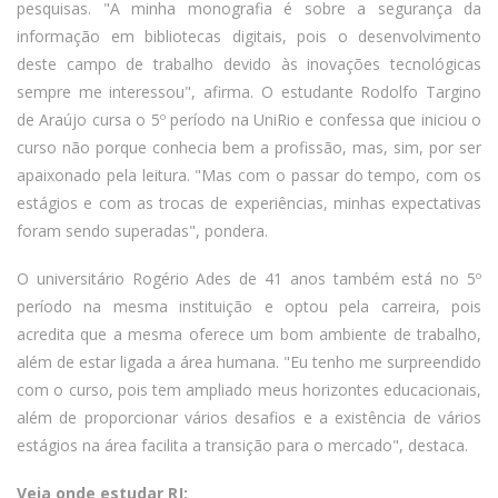
pesquisas. "A minha monografia é sobre a segurança da
informação em bibliotecas digitais, pois o desenvolvimento
deste campo de trabalho devido às inovações tecnológicas
sempre me interessou", afirma. O estudante Rodolfo Targino
de Araújo cursa o 5º período na UniRio e confessa que iniciou o
curso não porque conhecia bem a profissão, mas, sim, por ser
apaixonado pela leitura. "Mas com o passar do tempo, com os
estágios e com as trocas de experiências, minhas expectativas
foram sendo superadas", pondera.
O universitário Rogério Ades de 41 anos também está no 5º
período na mesma instituição e optou pela carreira, pois
acredita que a mesma oferece um bom ambiente de trabalho,
além de estar ligada a área humana. "Eu tenho me surpreendido
com o curso, pois tem ampliado meus horizontes educacionais,
além de proporcionar vários desafios e a existência de vários
estágios na área facilita a transição para o mercado", destaca.
Veja onde estudar RJ: