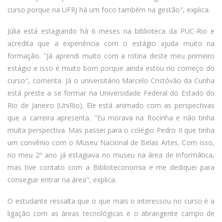
curso porque na UFRJ há um foco também na gestão", explica.
Júlia está estagiando há 6 meses na biblioteca da PUC-Rio e
acredita que a experiência com o estágio ajuda muito na
formação. "Já aprendi muito com a rotina deste meu primeiro
estágio e isso é muito bom porque ainda estou no começo do
curso", comenta. Já o universitário Marcelo Cristóvão da Cunha
está preste a se formar na Universidade Federal do Estado do
Rio de Janeiro (UniRio). Ele está animado com as perspectivas
que a carreira apresenta. "Eu morava na Rocinha e não tinha
muita perspectiva. Mas passei para o colégio Pedro II que tinha
um convênio com o Museu Nacional de Belas Artes. Com isso,
no meu 2º ano já estagiava no museu na área de informática,
mas tive contato com a Biblioteconomia e me dediquei para
conseguir entrar na área", explica.
O estudante ressalta que o que mais o interessou no curso é a
ligação com as áreas tecnológicas e o abrangente campo de