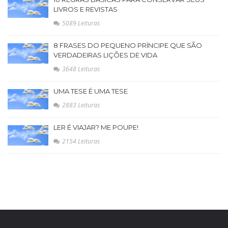
LIVROS E REVISTAS
5089 Leituras
8 FRASES DO PEQUENO PRÍNCIPE QUE SÃO
VERDADEIRAS LIÇÕES DE VIDA
3648 Leituras
UMA TESE É UMA TESE
2883 Leituras
LER É VIAJAR? ME POUPE!
2154 Leituras