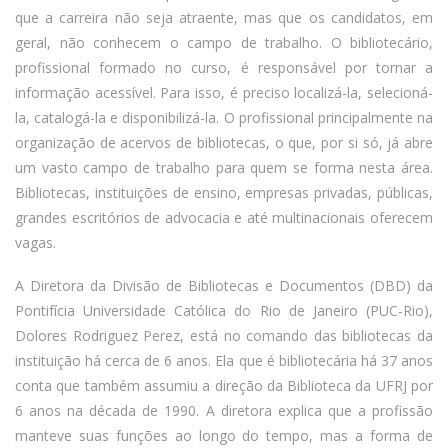
que a carreira não seja atraente, mas que os candidatos, em
geral, não conhecem o campo de trabalho. O bibliotecário,
profissional formado no curso, é responsável por tornar a
informação acessível. Para isso, é preciso localizá-la, selecioná-
la, catalogá-la e disponibilizá-la. O profissional principalmente na
organização de acervos de bibliotecas, o que, por si só, já abre
um vasto campo de trabalho para quem se forma nesta área.
Bibliotecas, instituições de ensino, empresas privadas, públicas,
grandes escritórios de advocacia e até multinacionais oferecem
vagas.
A Diretora da Divisão de Bibliotecas e Documentos (DBD) da
Pontifícia Universidade Católica do Rio de Janeiro (PUC-Rio),
Dolores Rodriguez Perez, está no comando das bibliotecas da
instituição há cerca de 6 anos. Ela que é bibliotecária há 37 anos
conta que também assumiu a direção da Biblioteca da UFRJ por
6 anos na década de 1990. A diretora explica que a profissão
manteve suas funções ao longo do tempo, mas a forma de