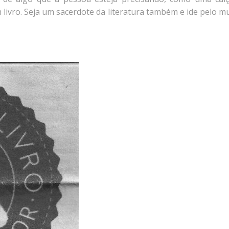
livro. Seja um sacerdote da literatura também e ide pelo m