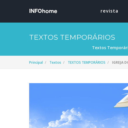
revista
TEXTOS TEMPORÁRIOS
Textos Temporár
Principal
Textos
TEXTOS TEMPORÁRIOS
IGREJA 