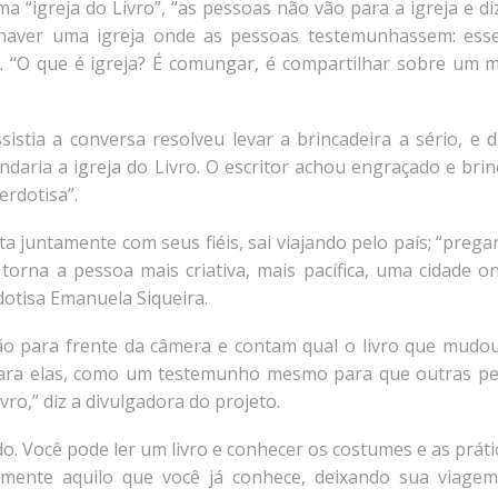
a “igreja do Livro”, “as pessoas não vão para a igreja e di
haver uma igreja onde as pessoas testemunhassem: esse
o. “O que é igreja? É comungar, é compartilhar sobre um
ssistia a conversa resolveu levar a brincadeira a sério, e d
undaria a igreja do Livro. O escritor achou engraçado e bri
erdotisa”.
sta juntamente com seus fiéis, sai viajando pelo país; “prega
ra torna a pessoa mais criativa, mais pacífica, uma cidade o
dotisa Emanuela Siqueira.
vão para frente da câmera e contam qual o livro que mudo
 para elas, como um testemunho mesmo para que outras p
vro,” diz a divulgadora do projeto.
do. Você pode ler um livro e conhecer os costumes e as práti
almente aquilo que você já conhece, deixando sua viage