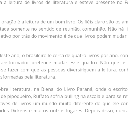
 leitura de livros de literatura e esteve presente no Fe
 oração é a leitura de um bom livro. Os fiéis claro são os a
adotada somente no sentido de reunião, comunhão. Não há l
objetivo por trás do movimento é de que livros podem mudar 
este ano, o brasileiro lê cerca de quatro livros por ano, co
 Transformador pretende mudar esse quadro. Não que os 
-se fazer com que as pessoas diversifiquem a leitura, co
sformadas pela literatura.
 literatura, na Bienal do Livro Paraná, onde o escrito
 de pipoqueiro, Ruffato sofria bulling na escola e para se re
através de livros um mundo muito diferente do que ele con
rles Dickens e muitos outros lugares. Depois disso, nunc