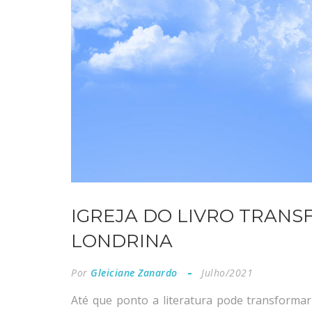
IGREJA DO LIVRO TRA
LONDRINA
Por
Gleiciane Zanardo
Julho/2021
Até que ponto a literatura pode transformar