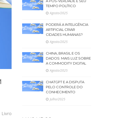
A PÓS-VERDADE E SEU
TEMPO POLÍTICO
Agosto/2025
PODERÁ A INTELIGÊNCIA
ARTIFICIAL CRIAR
CIDADES HUMANAS?
Agosto/2025
CHINA, BRASIL E OS
DADOS: MAIS LUZ SOBRE
A COMMODITY DIGITAL
Agosto/2025
M
CHATGPT E A DISPUTA
PELO CONTROLE DO
CONHECIMENTO
Julho/2025
 Livro