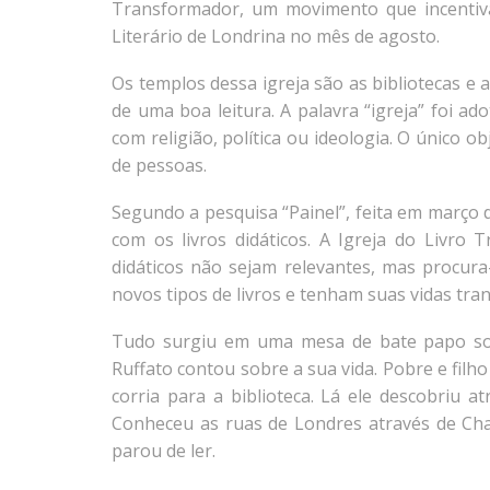
Transformador, um movimento que incentiva a
Literário de Londrina no mês de agosto.
Os templos dessa igreja são as bibliotecas e a
de uma boa leitura. A palavra “igreja” foi 
com religião, política ou ideologia. O único 
de pessoas.
Segundo a pesquisa “Painel”, feita em março d
com os livros didáticos. A Igreja do Livro
didáticos não sejam relevantes, mas procura
novos tipos de livros e tenham suas vidas tran
Tudo surgiu em uma mesa de bate papo sobre
Ruffato contou sobre a sua vida. Pobre e filho
corria para a biblioteca. Lá ele descobriu 
Conheceu as ruas de Londres através de Cha
parou de ler.