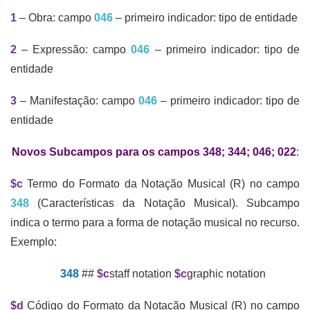
1
– Obra: campo
046
– primeiro indicador: tipo de entidade
2
– Expressão: campo
046
– primeiro indicador: tipo de
entidade
3
– Manifestação: campo
046
– primeiro indicador: tipo de
entidade
Novos Subcampos para os campos 348; 344; 046; 022
:
$c
Termo do Formato da Notação Musical (R) no campo
348
(Características da Notação Musical). Subcampo
indica o termo para a forma de notação musical no recurso.
Exemplo:
348
##
$c
staff notation
$c
graphic notation
$d
Código do Formato da Notação Musical (R) no campo