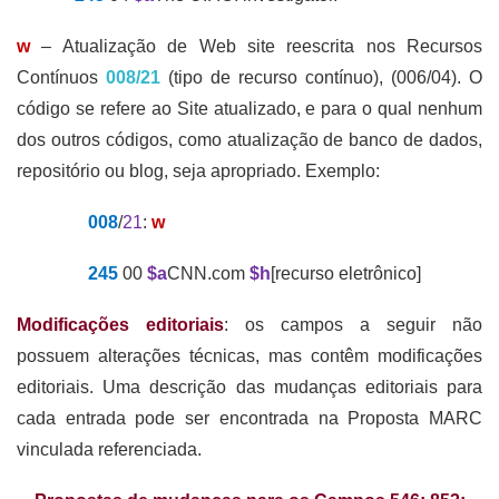
w
– Atualização de Web site reescrita nos Recursos
Contínuos
008/21
(tipo de recurso contínuo), (006/04). O
código se refere ao Site atualizado, e para o qual nenhum
dos outros códigos, como atualização de banco de dados,
repositório ou blog, seja apropriado. Exemplo:
008
/
21
:
w
245
00
$a
CNN.com
$h
[recurso eletrônico]
Modificações editoriais
: os campos a seguir não
possuem alterações técnicas, mas contêm modificações
editoriais. Uma descrição das mudanças editoriais para
cada entrada pode ser encontrada na Proposta MARC
vinculada referenciada.