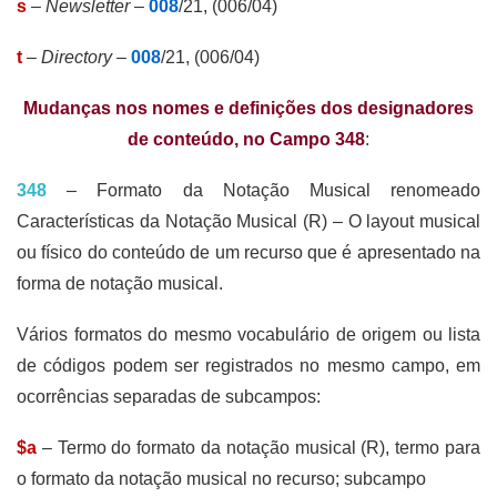
s
–
Newsletter
–
008
/21, (006/04)
t
–
Directory
–
008
/21, (006/04)
Mudanças nos nomes e definições dos designadores
de conteúdo, no Campo 348
:
348
– Formato da Notação Musical renomeado
Características da Notação Musical (R) – O layout musical
ou físico do conteúdo de um recurso que é apresentado na
forma de notação musical.
Vários formatos do mesmo vocabulário de origem ou lista
de códigos podem ser registrados no mesmo campo, em
ocorrências separadas de subcampos:
$a
– Termo do formato da notação musical (R), termo para
o formato da notação musical no recurso; subcampo