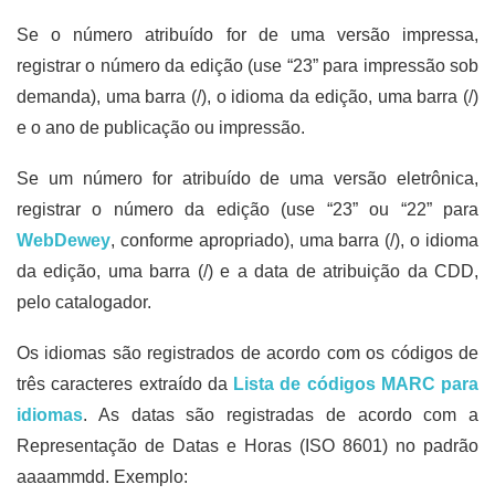
Se o número atribuído for de uma versão impressa,
registrar o número da edição (use “23” para impressão sob
demanda), uma barra (/), o idioma da edição, uma barra (/)
e o ano de publicação ou impressão.
Se um número for atribuído de uma versão eletrônica,
registrar o número da edição (use “23” ou “22” para
WebDewey
, conforme apropriado), uma barra (/), o idioma
da edição, uma barra (/) e a data de atribuição da CDD,
pelo catalogador.
Os idiomas são registrados de acordo com os códigos de
três caracteres extraído da
Lista de códigos MARC para
idiomas
. As datas são registradas de acordo com a
Representação de Datas e Horas (ISO 8601) no padrão
aaaammdd. Exemplo: