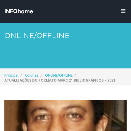
ONLINE/OFFLINE
Principal
Colunas
ONLINE/OFFLINE
ATUALIZAÇÕES DO FORMATO MARC 21 BIBLIOGRÁFICOS – 2021