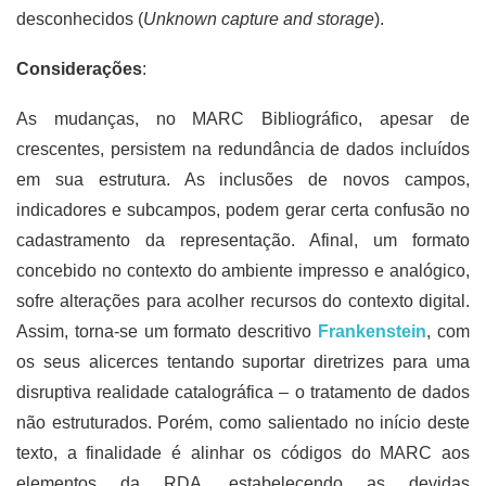
desconhecidos (
Unknown capture and storage
).
Considerações
:
As mudanças, no MARC Bibliográfico, apesar de
crescentes, persistem na redundância de dados incluídos
em sua estrutura. As inclusões de novos campos,
indicadores e subcampos, podem gerar certa confusão no
cadastramento da representação. Afinal, um formato
concebido no contexto do ambiente impresso e analógico,
sofre alterações para acolher recursos do contexto digital.
Assim, torna-se um formato descritivo
Frankenstein
, com
os seus alicerces tentando suportar diretrizes para uma
disruptiva realidade catalográfica – o tratamento de dados
não estruturados. Porém, como salientado no início deste
texto, a finalidade é alinhar os códigos do MARC aos
elementos da RDA, estabelecendo as devidas