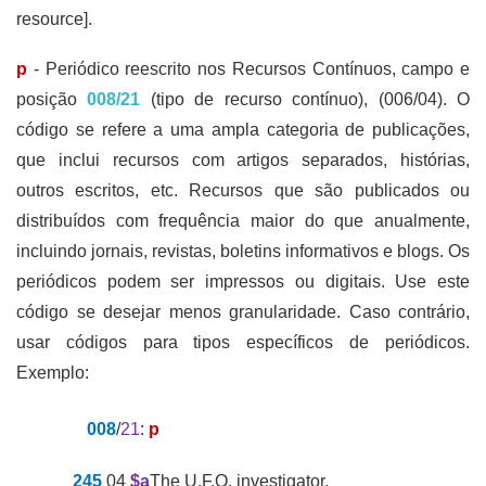
resource].
p
- Periódico reescrito nos Recursos Contínuos, campo e
posição
008/21
(tipo de recurso contínuo), (006/04). O
código se refere a uma ampla categoria de publicações,
que inclui recursos com artigos separados, histórias,
outros escritos, etc. Recursos que são publicados ou
distribuídos com frequência maior do que anualmente,
incluindo jornais, revistas, boletins informativos e blogs. Os
periódicos podem ser impressos ou digitais. Use este
código se desejar menos granularidade. Caso contrário,
usar códigos para tipos específicos de periódicos.
Exemplo:
008
/
21
:
p
245
04
$a
The U.F.O. investigator.