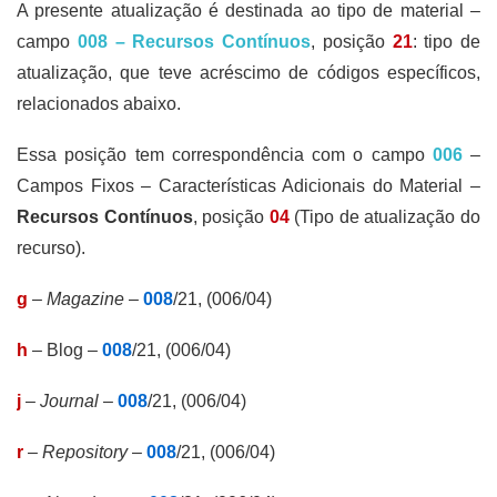
A presente atualização é destinada ao tipo de material –
campo
008 – Recursos Contínuos
, posição
21
: tipo de
atualização, que teve acréscimo de códigos específicos,
relacionados abaixo.
Essa posição tem correspondência com o campo
006
–
Campos Fixos – Características Adicionais do Material –
Recursos Contínuos
, posição
04
(Tipo de atualização do
recurso).
g
–
Magazine
–
008
/21, (006/04)
h
– Blog –
008
/21, (006/04)
j
–
Journal
–
008
/21, (006/04)
r
–
Repository
–
008
/21, (006/04)