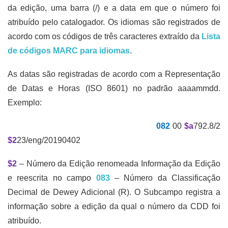
da edição, uma barra (/) e a data em que o número foi
atribuído pelo catalogador. Os idiomas são registrados de
acordo com os códigos de três caracteres extraído da
Lista
de códigos MARC para idiomas
.
As datas são registradas de acordo com a Representação
de Datas e Horas (ISO 8601) no padrão aaaammdd.
Exemplo:
082
00
$a
792.8/2
$2
23/eng/20190402
$2
– Número da Edição renomeada Informação da Edição
e reescrita no campo
083
– Número da Classificação
Decimal de Dewey Adicional (R). O Subcampo registra a
informação sobre a edição da qual o número da CDD foi
atribuído.