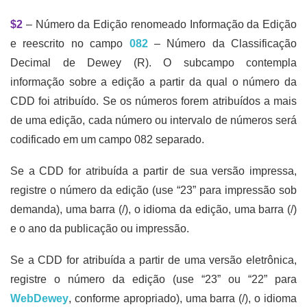
$2
– Número da Edição renomeado Informação da Edição
e reescrito no campo
082
– Número da Classificação
Decimal de Dewey (R). O subcampo contempla
informação sobre a edição a partir da qual o número da
CDD foi atribuído. Se os números forem atribuídos a mais
de uma edição, cada número ou intervalo de números será
codificado em um campo 082 separado.
Se a CDD for atribuída a partir de sua versão impressa,
registre o número da edição (use “23” para impressão sob
demanda), uma barra (/), o idioma da edição, uma barra (/)
e o ano da publicação ou impressão.
Se a CDD for atribuída a partir de uma versão eletrônica,
registre o número da edição (use “23” ou “22” para
WebDewey
, conforme apropriado), uma barra (/), o idioma