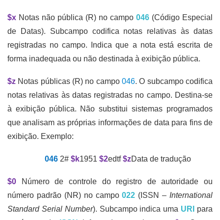
$x
Notas não pública (R) no campo
046
(Código Especial
de Datas). Subcampo codifica notas relativas às datas
registradas no campo. Indica que a nota está escrita de
forma inadequada ou não destinada à exibição pública.
$z
Notas públicas (R) no campo
046
. O subcampo codifica
notas relativas às datas registradas no campo. Destina-se
à exibição pública. Não substitui sistemas programados
que analisam as próprias informações de data para fins de
exibição. Exemplo:
046
2#
$k
1951
$2
edtf
$z
Data de tradução
$0
Número de controle do registro de autoridade ou
número padrão (NR) no campo
022
(ISSN –
International
Standard Serial Number
). Subcampo indica uma
URI
para