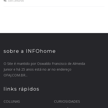
584 Leituras
sobre a INFOhome
O Site é mantido por Oswaldo Francisco de Almeida
Junior e há 25 anos está no ar no endereço
OFAJ.COM.BR...
links rápidos
COLUNAS
CURIOSIDADES