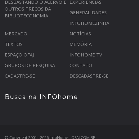
DESBASTANDO O ACERVO E
EXPERIÊNCIAS
OUTROS TRECOS DA
GENERALIDADES
BIBLIOTECONOMIA
INFOHOMEZINHA
MERCADO
NOTÍCIAS
TEXTOS
MEMÓRIA
ESPAÇO OFAJ
INFOHOME TV
GRUPOS DE PESQUISA
CONTATO
CADASTRE-SE
DESCADASTRE-SE
Busca na INFOhome
© Copyright 2001 - 2026 InfoHome - OFAJ.COM.BR