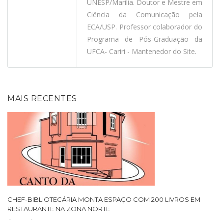
UNESP/Marília. Doutor e Mestre em
Ciência da Comunicação pela
ECA/USP. Professor colaborador do
Programa de Pós-Graduação da
UFCA- Cariri - Mantenedor do Site.
MAIS RECENTES
CHEF-BIBLIOTECÁRIA MONTA ESPAÇO COM 200 LIVROS EM
RESTAURANTE NA ZONA NORTE