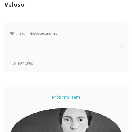
Veloso
tags:
Biblioteconomia
459 Leituras
Próximo Ítem