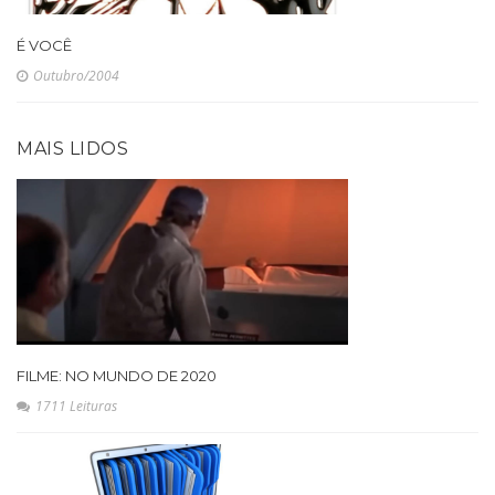
É VOCÊ
Outubro/2004
MAIS LIDOS
FILME: NO MUNDO DE 2020
1711 Leituras