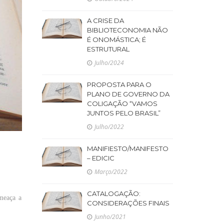
A CRISE DA
BIBLIOTECONOMIA NÃO
É ONOMÁSTICA; É
ESTRUTURAL
Julho/2024
PROPOSTA PARA O
PLANO DE GOVERNO DA
COLIGAÇÃO “VAMOS
JUNTOS PELO BRASIL”
Julho/2022
MANIFIESTO/MANIFESTO
– EDICIC
Março/2022
CATALOGAÇÃO:
meaça a
CONSIDERAÇÕES FINAIS
Junho/2021