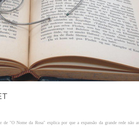
ET
utor de "O Nome da Rosa" explica por que a expansão da grande rede não a