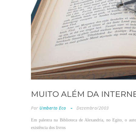
MUITO ALÉM DA INTERN
Por
Umberto Eco
Dezembro/2003
Em palestra na Biblioteca de Alexandria, no Egito, o a
existência dos livros