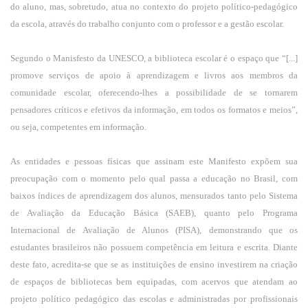
do aluno, mas, sobretudo, atua no contexto do projeto político-pedagógico
da escola, através do trabalho conjunto com o professor e a gestão escolar.
Segundo o Manisfesto da UNESCO,
a biblioteca escolar é o espaço que “[...]
promove serviços de apoio à aprendizagem e livros aos membros da
comunidade escolar, oferecendo-lhes a possibilidade de se tornarem
pensadores críticos e efetivos da informação, em todos os formatos e meios”,
ou seja, competentes em informação.
As entidades e pessoas físicas que assinam este Manifesto expõem sua
preocupação com o momento pelo qual passa a educação no Brasil, com
baixos índices de aprendizagem dos alunos, mensurados tanto pelo Sistema
de Avaliação da Educação Básica (SAEB), quanto pelo Programa
Internacional de Avaliação de Alunos (PISA), demonstrando que os
estudantes brasileiros não possuem competência em leitura e escrita. Diante
deste fato, acredita-se que se as instituições de ensino investirem na criação
de espaços de bibliotecas bem equipadas, com acervos que atendam ao
projeto político pedagógico das escolas e administradas por profissionais