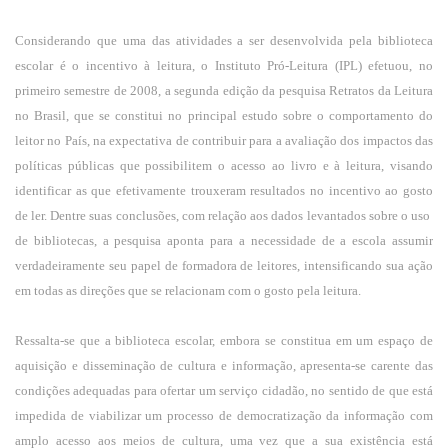
Considerando que uma das atividades a ser desenvolvida pela biblioteca
escolar é o incentivo à leitura, o Instituto Pró-Leitura (IPL) efetuou, no
primeiro semestre de 2008, a segunda edição da pesquisa Retratos da Leitura
no Brasil, que se constitui no principal estudo sobre o comportamento do
leitor no País, na expectativa de contribuir para a avaliação dos impactos das
políticas públicas que possibilitem o acesso ao livro e à leitura, visando
identificar as que efetivamente trouxeram resultados no incentivo ao gosto
de ler. Dentre suas conclusões, com relação aos dados levantados sobre o uso
de bibliotecas, a pesquisa aponta para a necessidade de a escola assumir
verdadeiramente seu papel de formadora de leitores, intensificando sua ação
em todas as direções que se relacionam com o gosto pela leitura.
Ressalta-se que a biblioteca escolar, embora se constitua em um espaço de
aquisição e disseminação de cultura e informação, apresenta-se carente das
condições adequadas para ofertar um serviço cidadão, no sentido de que está
impedida de viabilizar um processo de democratização da informação com
amplo acesso aos meios de cultura, uma vez que a sua existência está