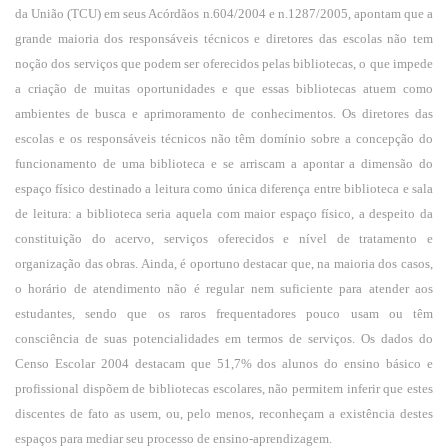
da União (TCU) em seus Acórdãos n.604/2004 e n.1287/2005, apontam que a
grande maioria dos responsáveis técnicos e diretores das escolas não tem
noção dos serviços que podem ser oferecidos pelas bibliotecas, o que impede
a criação de muitas oportunidades e que essas bibliotecas atuem como
ambientes de busca e aprimoramento de conhecimentos. Os diretores das
escolas e os responsáveis técnicos não têm domínio sobre a concepção do
funcionamento de uma biblioteca e se arriscam a apontar a dimensão do
espaço físico destinado a leitura como única diferença entre biblioteca e sala
de leitura: a biblioteca seria aquela com maior espaço físico, a despeito da
constituição do acervo, serviços oferecidos e nível de tratamento e
organização das obras. Ainda, é oportuno destacar que, na maioria dos casos,
o horário de atendimento não é regular nem suficiente para atender aos
estudantes, sendo que os raros frequentadores pouco usam ou têm
consciência de suas potencialidades em termos de serviços. Os dados do
Censo Escolar 2004 destacam que 51,7% dos alunos do ensino básico e
profissional dispõem de bibliotecas escolares, não permitem inferir que estes
discentes de fato as usem, ou, pelo menos, reconheçam a existência destes
espaços para mediar seu processo de ensino-aprendizagem.