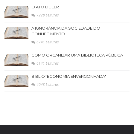
O ATO DE LER
7228 Leituras
A IGNORÂNCIA DA SOCIEDADE DO
CONHECIMENTO
6741 Leituras
COMO ORGANIZAR UMA BIBLIOTECA PÚBLICA
6141 Leituras
BIBLIOTECONOMIA ENVERGONHADA*
4043 Leituras