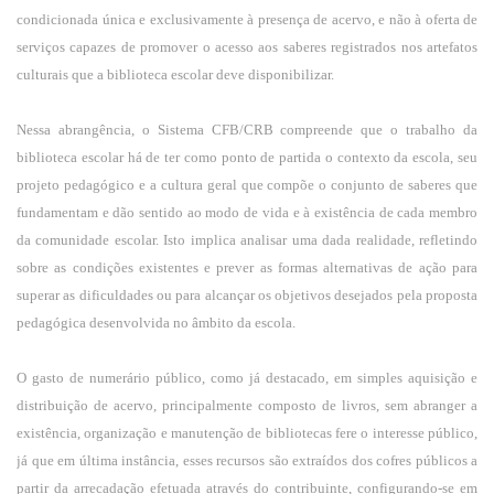
condicionada única e exclusivamente à presença de acervo, e não à oferta de
serviços capazes de promover o acesso aos saberes registrados nos artefatos
culturais que a biblioteca escolar deve disponibilizar.
Nessa abrangência, o Sistema CFB/CRB compreende que o trabalho da
biblioteca escolar há de ter como ponto de partida o contexto da escola, seu
projeto pedagógico e a cultura geral que compõe o conjunto de saberes que
fundamentam e dão sentido ao modo de vida e à existência de cada membro
da comunidade escolar. Isto implica analisar uma dada realidade, refletindo
sobre as condições existentes e prever as formas alternativas de ação para
superar as dificuldades ou para alcançar os objetivos desejados pela proposta
pedagógica desenvolvida no âmbito da escola.
O gasto de numerário público, como já destacado, em simples aquisição e
distribuição de acervo, principalmente composto de livros, sem abranger a
existência, organização e manutenção de bibliotecas fere o interesse público,
já que em última instância, esses recursos são extraídos dos cofres públicos a
partir da arrecadação efetuada através do contribuinte, configurando-se em