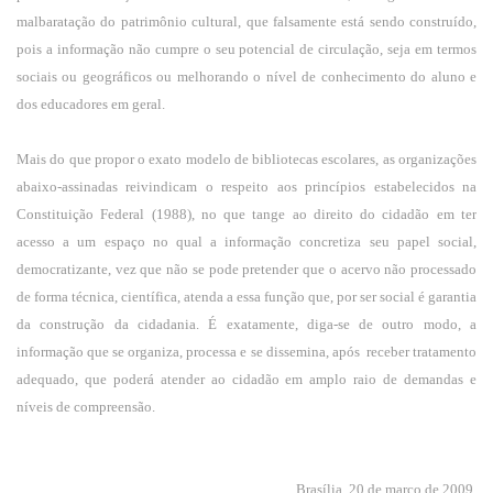
malbaratação do patrimônio cultural, que falsamente está sendo construído,
pois a informação não cumpre o seu potencial de circulação, seja em termos
sociais ou geográficos ou melhorando o nível de conhecimento do aluno e
dos educadores em geral.
Mais do que propor o exato modelo de bibliotecas escolares, as organizações
abaixo-assinadas reivindicam o respeito aos princípios estabelecidos na
Constituição Federal (1988), no que tange ao direito do cidadão em ter
acesso a um espaço no qual a informação concretiza seu papel social,
democratizante, vez que não se pode pretender que o acervo não processado
de forma técnica, científica, atenda a essa função que, por ser social é garantia
da construção da cidadania. É exatamente, diga-se de outro modo, a
informação que se organiza, processa e se dissemina, após
receber tratamento
adequado, que poderá atender ao cidadão em amplo raio de demandas e
níveis de compreensão.
Brasília, 20 de março de 2009.