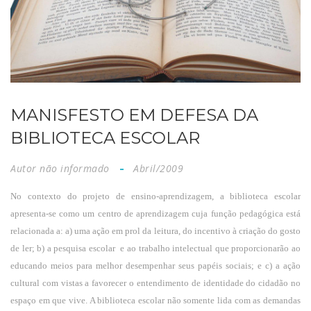
MANISFESTO EM DEFESA DA
BIBLIOTECA ESCOLAR
Autor não informado
Abril/2009
No contexto do projeto de ensino-aprendizagem, a biblioteca escolar
apresenta-se como um centro de aprendizagem cuja função pedagógica está
relacionada a: a) uma ação em prol da leitura, do incentivo à criação do gosto
de ler; b) a pesquisa escolar
e ao trabalho intelectual que proporcionarão ao
educando meios para melhor desempenhar seus papéis sociais; e c) a ação
cultural com vistas a favorecer o entendimento de identidade do cidadão no
espaço em que vive. A biblioteca escolar não somente lida com as demandas