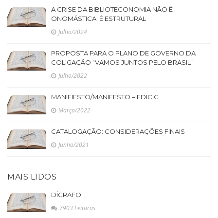
A CRISE DA BIBLIOTECONOMIA NÃO É
ONOMÁSTICA; É ESTRUTURAL
Julho/2024
PROPOSTA PARA O PLANO DE GOVERNO DA
COLIGAÇÃO “VAMOS JUNTOS PELO BRASIL”
Julho/2022
MANIFIESTO/MANIFESTO – EDICIC
Março/2022
CATALOGAÇÃO: CONSIDERAÇÕES FINAIS
Junho/2021
MAIS LIDOS
DÍGRAFO
7903 Leituras