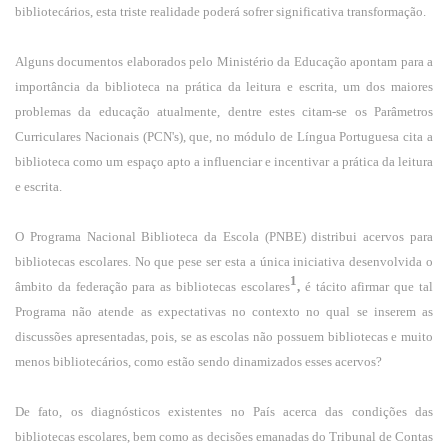
bibliotecários, esta triste realidade poderá sofrer significativa transformação.
Alguns documentos elaborados pelo Ministério da Educação apontam para a
importância da biblioteca na prática da leitura e escrita, um dos maiores
problemas da educação atualmente, dentre estes citam-se os Parâmetros
Curriculares Nacionais (PCN's), que, no módulo de Língua Portuguesa cita a
biblioteca como um espaço apto a influenciar e incentivar a prática da leitura
e escrita.
O Programa Nacional Biblioteca da Escola (PNBE) distribui acervos para
bibliotecas escolares. No que pese ser esta a única iniciativa desenvolvida o
1
âmbito da federação para as bibliotecas escolares
,
é tácito afirmar que tal
Programa não atende as expectativas no contexto no qual se inserem as
discussões apresentadas, pois, se as escolas não possuem bibliotecas e muito
menos bibliotecários, como estão sendo dinamizados esses acervos?
De fato, os diagnósticos existentes no País acerca das condições das
bibliotecas escolares, bem como as decisões emanadas do Tribunal de Contas