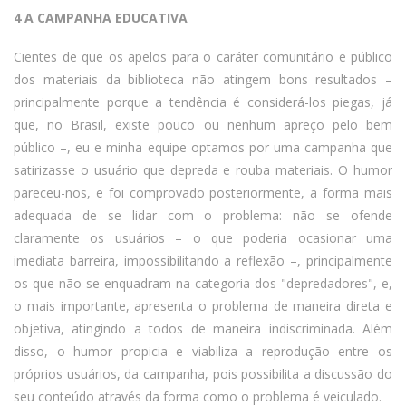
4 A CAMPANHA EDUCATIVA
Cientes de que os apelos para o caráter comunitário e público
dos materiais da biblioteca não atingem bons resultados –
principalmente porque a tendência é considerá-los piegas, já
que, no Brasil, existe pouco ou nenhum apreço pelo bem
público –, eu e minha equipe optamos por uma campanha que
satirizasse o usuário que depreda e rouba materiais. O humor
pareceu-nos, e foi comprovado posteriormente, a forma mais
adequada de se lidar com o problema: não se ofende
claramente os usuários – o que poderia ocasionar uma
imediata barreira, impossibilitando a reflexão –, principalmente
os que não se enquadram na categoria dos "depredadores", e,
o mais importante, apresenta o problema de maneira direta e
objetiva, atingindo a todos de maneira indiscriminada. Além
disso, o humor propicia e viabiliza a reprodução entre os
próprios usuários, da campanha, pois possibilita a discussão do
seu conteúdo através da forma como o problema é veiculado.