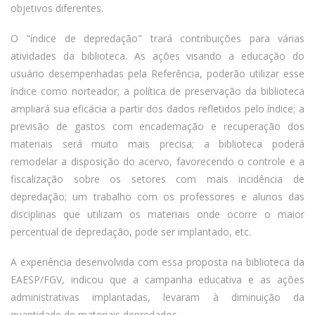
objetivos diferentes.
O "índice de depredação" trará contribuições para várias
atividades da biblioteca. As ações visando a educação do
usuário desempenhadas pela Referência, poderão utilizar esse
índice como norteador; a política de preservação da biblioteca
ampliará sua eficácia a partir dos dados refletidos pelo índice; a
previsão de gastos com encadernação e recuperação dos
materiais será muito mais precisa; a biblioteca poderá
remodelar a disposição do acervo, favorecendo o controle e a
fiscalização sobre os setores com mais incidência de
depredação; um trabalho com os professores e alunos das
disciplinas que utilizam os materiais onde ocorre o maior
percentual de depredação, pode ser implantado, etc.
A experiência desenvolvida com essa proposta na biblioteca da
EAESP/FGV, indicou que a campanha educativa e as ações
administrativas implantadas, levaram à diminuição da
quantidade de materiais depredados.