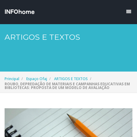
ARTIGOS E TEXTOS
Principal
Espaço Ofaj
ARTIGOS E TEXTOS
ROUBO, DEPREDAÇÃO DE MATERIAIS E CAMPANHAS EDUCATIVAS EM
BIBLIOTECAS: PROPOSTA DE UM MODELO DE AVALIAÇÃO