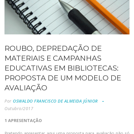
ROUBO, DEPREDAÇÃO DE
MATERIAIS E CAMPANHAS
EDUCATIVAS EM BIBLIOTECAS:
PROPOSTA DE UM MODELO DE
AVALIAÇÃO
Por
OSWALDO FRANCISCO DE ALMEIDA JÚNIOR
Outubro/2017
1 APRESENTAÇÃO
Pretendo apresentar aqui uma proposta para avaliação não só