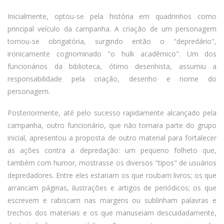
Inicialmente, optou-se pela história em quadrinhos como
principal veículo da campanha. A criação de um personagem
tornou-se obrigatória, surgindo então o "depredário",
ironicamente cognominado "o hulk acadêmico". Um dos
funcionários da biblioteca, ótimo desenhista, assumiu a
responsabilidade pela criação, desenho e nome do
personagem.
Posteriormente, até pelo sucesso rapidamente alcançado pela
campanha, outro funcionário, que não tomara parte do grupo
inicial, apresentou a proposta de outro material para fortalecer
as ações contra a depredação: um pequeno folheto que,
também com humor, mostrasse os diversos "tipos" de usuários
depredadores. Entre eles estariam os que roubam livros; os que
arrancam páginas, ilustrações e artigos de periódicos; os que
escrevem e rabiscam nas margens ou sublinham palavras e
trechos dos materiais e os que manuseiam descuidadamente,