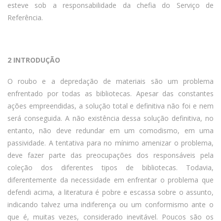
esteve sob a responsabilidade da chefia do Serviço de
Referência.
2 INTRODUÇÃO
O roubo e a depredação de materiais são um problema
enfrentado por todas as bibliotecas. Apesar das constantes
ações empreendidas, a solução total e definitiva não foi e nem
será conseguida. A não existência dessa solução definitiva, no
entanto, não deve redundar em um comodismo, em uma
passividade. A tentativa para no mínimo amenizar o problema,
deve fazer parte das preocupações dos responsáveis pela
coleção dos diferentes tipos de bibliotecas. Todavia,
diferentemente da necessidade em enfrentar o problema que
defendi acima, a literatura é pobre e escassa sobre o assunto,
indicando talvez uma indiferença ou um conformismo ante o
que é, muitas vezes, considerado inevitável. Poucos são os