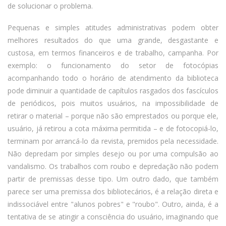
de solucionar o problema.
Pequenas e simples atitudes administrativas podem obter
melhores resultados do que uma grande, desgastante e
custosa, em termos financeiros e de trabalho, campanha. Por
exemplo: o funcionamento do setor de fotocópias
acompanhando todo o horário de atendimento da biblioteca
pode diminuir a quantidade de capítulos rasgados dos fascículos
de periódicos, pois muitos usuários, na impossibilidade de
retirar o material – porque não são emprestados ou porque ele,
usuário, já retirou a cota máxima permitida – e de fotocopiá-lo,
terminam por arrancá-lo da revista, premidos pela necessidade.
Não depredam por simples desejo ou por uma compulsão ao
vandalismo. Os trabalhos com roubo e depredação não podem
partir de premissas desse tipo. Um outro dado, que também
parece ser uma premissa dos bibliotecários, é a relação direta e
indissociável entre "alunos pobres" e "roubo". Outro, ainda, é a
tentativa de se atingir a consciência do usuário, imaginando que