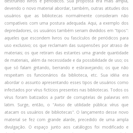
destruindo livros e periódicos. Sua proposta era mais ampla,
devendo o novo material abordar, também, outras atitudes dos
usuários que as bibliotecas normalmente consideram não
compatíveis com uma postura adequada. Aqui, a exemplo dos
depredadores, os usuários também seriam divididos em "tipos":
aqueles que escondem livros ou fascículos de periódicos para
uso exclusivo; os que reclamam das suspensões por atraso de
materiais; os que retiram das estantes uma grande quantidade
de materiais, além da necessidade e da possibilidade de uso; os
que só falam gritando, berrando e esbravejando; os que não
respeitam os funcionários da biblioteca, etc. Sua idéia era
abordar o assunto apresentando esses tipos de usuários como
infectados por vírus fictícios presentes nas bibliotecas. Todos os
vírus foram batizados a partir de corruptelas de palavras em
latim. Surge, então, o "Aviso de utilidade pública: vírus que
atacam os usuários de bibliotecas". O lançamento desse novo
material se fez com grande alarde, precedido de uma ampla
divulgação. O espaço junto aos catálogos foi modificado e