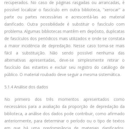
recuperados. No caso de páginas rasgadas ou arrancadas, é
possível localizar o fascículo em outra biblioteca, "xerocar" a
parte ou partes necessárias e acrescentá-las ao material
danificado. Outra possibilidade é substituir o fascículo com
problema. Algumas bibliotecas mantêm em depósito, duplicatas
de fascículos dos periódicos mais utilizados e onde se constata
a maior incidência de depredação. Nesse caso torna-se mais
fácil a substituição. Não sendo possível nenhuma das
alternativas apresentadas, deve-se simplesmente retirar o
fascículo das estantes e excluir seu registro do catálogo de
público. O material roubado deve seguir a mesma sistemática.
5.1.4 Análise dos dados
No primeiro dos três momentos apresentados como
necessários para a avaliação da proporção de depredação da
biblioteca, a análise dos dados pode contribuir, como afirmado
anteriormente, para determinar o período ou o tipo de textos
em que há uma predominância de materiais danificados,