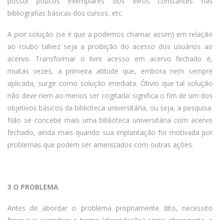
possui poucos exemplares dos livros constantes nas
bibliografias básicas dos cursos, etc.
A pior solução (se é que a podemos chamar assim) em relação
ao roubo talvez seja a proibição do acesso dos usuários ao
acervo. Transformar o livre acesso em acervo fechado é,
muitas vezes, a primeira atitude que, embora nem sempre
aplicada, surge como solução imediata. Óbvio que tal solução
não deve nem ao menos ser cogitada: significa o fim de um dos
objetivos básicos da biblioteca universitária, ou seja, a pesquisa.
Não se concebe mais uma biblioteca universitária com acervo
fechado, ainda mais quando sua implantação foi motivada por
problemas que podem ser amenizados com outras ações.
3 O PROBLEMA
Antes de abordar o problema propriamente dito, necessito