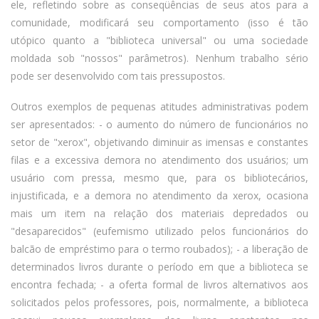
ele, refletindo sobre as conseqüências de seus atos para a
comunidade, modificará seu comportamento (isso é tão
utópico quanto a "biblioteca universal" ou uma sociedade
moldada sob "nossos" parâmetros). Nenhum trabalho sério
pode ser desenvolvido com tais pressupostos.
Outros exemplos de pequenas atitudes administrativas podem
ser apresentados: - o aumento do número de funcionários no
setor de "xerox", objetivando diminuir as imensas e constantes
filas e a excessiva demora no atendimento dos usuários; um
usuário com pressa, mesmo que, para os bibliotecários,
injustificada, e a demora no atendimento da xerox, ocasiona
mais um item na relação dos materiais depredados ou
"desaparecidos" (eufemismo utilizado pelos funcionários do
balcão de empréstimo para o termo roubados); - a liberação de
determinados livros durante o período em que a biblioteca se
encontra fechada; - a oferta formal de livros alternativos aos
solicitados pelos professores, pois, normalmente, a biblioteca