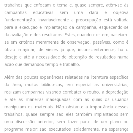
trabalhos que enfocam o tema e, quase sempre, atêm-se às
campanhas educativas sem uma clara e objetiva
fundamentação. Invariavelmente a preocupação está voltada
para a execução e implantação da campanha, esquecendo-se
da avaliação e dos resultados. Estes, quando existem, baseiam-
se em critérios meramente de observação, passíveis, como é
óbvio imaginar, de vieses já que, inconscientemente, há o
desejo e até a necessidade de obtenção de resultados numa
ação que demandou tempo e trabalho.
Além das poucas experiências relatadas na literatura específica
da área, muitas bibliotecas, em especial as universitárias,
realizam campanhas visando combater o roubo, a depredação
e até as maneiras inadequadas com as quais os usuários
manipulam os materiais. Não obstante a importância desses
trabalhos, quase sempre são eles também implantados sem
uma discussão anterior, sem fazer parte de um plano ou
programa maior; são executados isoladamente, na esperança