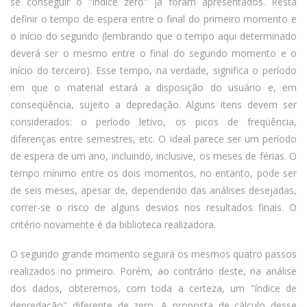
se conseguir o "índice zero" já foram apresentados. Resta
definir o tempo de espera entre o final do primeiro momento e
o início do segundo (lembrando que o tempo aqui determinado
deverá ser o mesmo entre o final do segundo momento e o
início do terceiro). Esse tempo, na verdade, significa o período
em que o material estará a disposição do usuário e, em
conseqüência, sujeito a depredação. Alguns itens devem ser
considerados: o período letivo, os picos de freqüência,
diferenças entre semestres, etc. O ideal parece ser um período
de espera de um ano, incluindo, inclusive, os meses de férias. O
tempo mínimo entre os dois momentos, no entanto, pode ser
de seis meses, apesar de, dependendo das análises desejadas,
correr-se o risco de alguns desvios nos resultados finais. O
critério novamente é da biblioteca realizadora.
O segundo grande momento seguirá os mesmos quatro passos
realizados no primeiro. Porém, ao contrário deste, na análise
dos dados, obteremos, com toda a certeza, um "índice de
depredação" diferente de zero. A proposta de cálculo desse