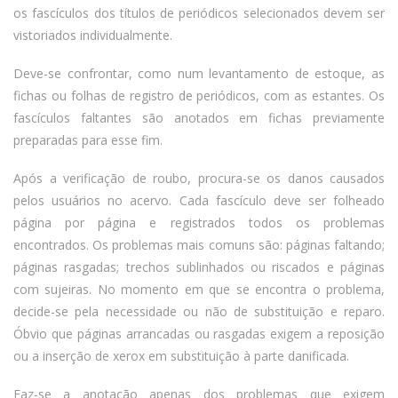
os fascículos dos títulos de periódicos selecionados devem ser
vistoriados individualmente.
Deve-se confrontar, como num levantamento de estoque, as
fichas ou folhas de registro de periódicos, com as estantes. Os
fascículos faltantes são anotados em fichas previamente
preparadas para esse fim.
Após a verificação de roubo, procura-se os danos causados
pelos usuários no acervo. Cada fascículo deve ser folheado
página por página e registrados todos os problemas
encontrados. Os problemas mais comuns são: páginas faltando;
páginas rasgadas; trechos sublinhados ou riscados e páginas
com sujeiras. No momento em que se encontra o problema,
decide-se pela necessidade ou não de substituição e reparo.
Óbvio que páginas arrancadas ou rasgadas exigem a reposição
ou a inserção de xerox em substituição à parte danificada.
Faz-se a anotação apenas dos problemas que exigem