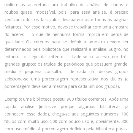
bibliotecas acarretaria um trabalho de análise de danos e
roubos quase impossível, pois, para essa análise, é preciso
verificar todos os fascículos desaparecidos e todas as páginas
faltantes. Por esse motivo, deve-se trabalhar com uma amostra
do acervo – o que de nenhuma forma implica em perda de
qualidade. Os critérios para se definir a amostra devem ser
determinados pela biblioteca que realizará a análise. Sugiro, no
entanto, o seguinte critério: - divide-se o acervo em três
grandes grupos: os títulos de periódicos que possuem grande,
média e pequena consulta; - de cada um desses grupos
seleciona-se uma porcentagem representativa dos títulos (a
porcentagem deve ser a mesma para cada um dos grupos).
Exemplo: uma biblioteca possui 900 títulos correntes. Após uma
rápida análise (inclusive porque algumas bibliotecas já
conhecem esse dado), chega-se aos seguintes números: 100
títulos com muito uso; 500 com pouco uso e, obviamente, 300
com uso médio. A porcentagem definida pela biblioteca para a