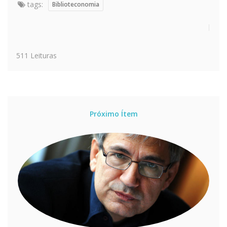
tags:
Biblioteconomia
511 Leituras
Próximo Ítem