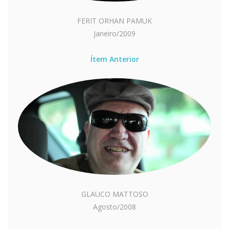
FERIT ORHAN PAMUK
Janeiro/2009
Ítem Anterior
GLAUCO MATTOSO
Agosto/2008