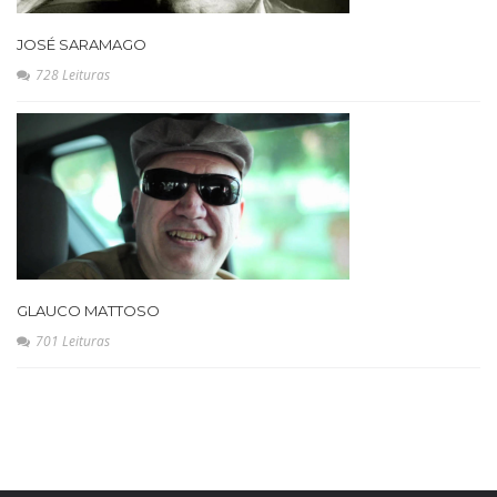
JOSÉ SARAMAGO
728 Leituras
GLAUCO MATTOSO
701 Leituras