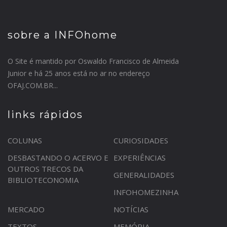
sobre a INFOhome
O Site é mantido por Oswaldo Francisco de Almeida
Junior e há 25 anos está no ar no endereço
OFAJ.COM.BR...
links rápidos
COLUNAS
CURIOSIDADES
DESBASTANDO O ACERVO E
EXPERIÊNCIAS
OUTROS TRECOS DA
GENERALIDADES
BIBLIOTECONOMIA
INFOHOMEZINHA
MERCADO
NOTÍCIAS
TEXTOS
MEMÓRIA