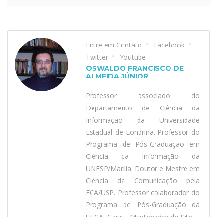
Entre em Contato
Facebook
Twitter
Youtube
OSWALDO FRANCISCO DE
ALMEIDA JÚNIOR
Professor associado do
Departamento de Ciência da
Informação da Universidade
Estadual de Londrina. Professor do
Programa de Pós-Graduação em
Ciência da Informação da
UNESP/Marília. Doutor e Mestre em
Ciência da Comunicação pela
ECA/USP. Professor colaborador do
Programa de Pós-Graduação da
UFCA- Cariri - Mantenedor do Site.