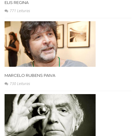
ELIS REGINA
771 Leituras
MARCELO RUBENS PAIVA
730 Leituras