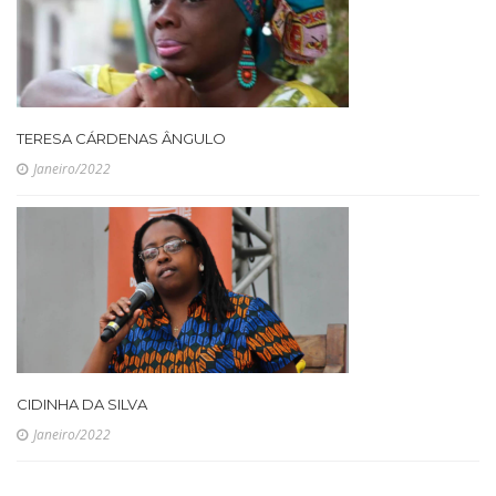
TERESA CÁRDENAS ÂNGULO
Janeiro/2022
CIDINHA DA SILVA
Janeiro/2022