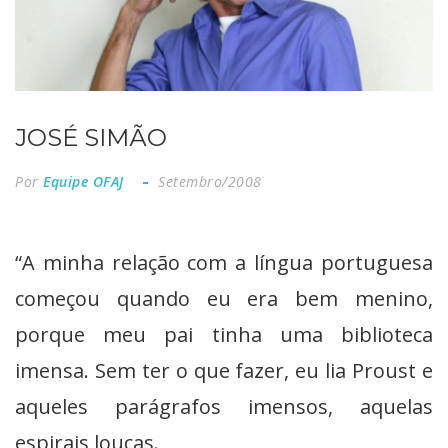
JOSÉ SIMÃO
Por
Equipe OFAJ
Setembro/2008
“A minha relação com a língua portuguesa
começou quando eu era bem menino,
porque meu pai tinha uma biblioteca
imensa. Sem ter o que fazer, eu lia Proust e
aqueles parágrafos imensos, aquelas
espirais loucas.