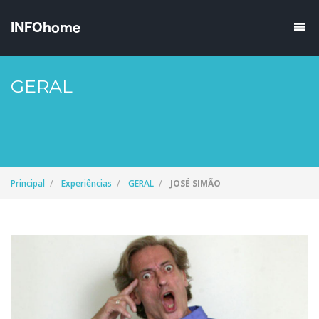
GERAL
Principal
Experiências
GERAL
JOSÉ SIMÃO