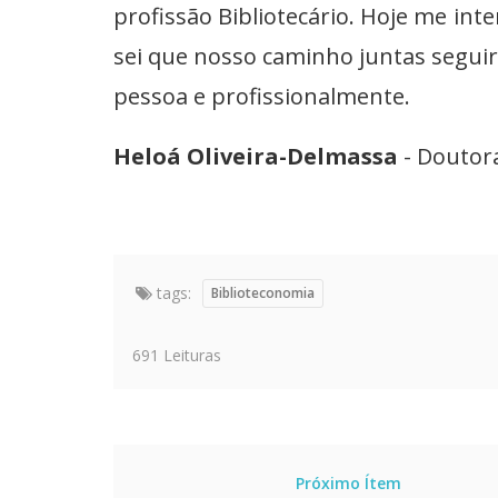
profissão Bibliotecário. Hoje me int
sei que nosso caminho juntas segu
pessoa e profissionalmente.
Heloá Oliveira-Delmassa
- Doutora
tags:
Biblioteconomia
691 Leituras
Próximo Ítem