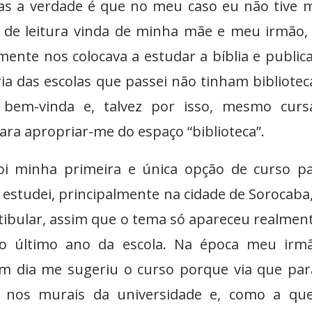
 mas a verdade é que no meu caso eu não tive 
ia de leitura vinda de minha mãe e meu irmão,
mente nos colocava a estudar a bíblia e public
ria das escolas que passei não tinham bibliotec
bem-vinda e, talvez por isso, mesmo curs
ra apropriar-me do espaço “biblioteca”.
oi minha primeira e única opção de curso p
 estudei, principalmente na cidade de Sorocaba
tibular, assim que o tema só apareceu realmen
o último ano da escola. Na época meu irmã
m dia me sugeriu o curso porque via que par
 nos murais da universidade e, como a que