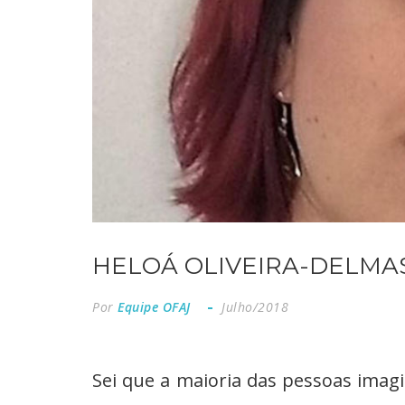
HELOÁ OLIVEIRA-DELMA
Por
Equipe OFAJ
Julho/2018
Sei que a maioria das pessoas imagi