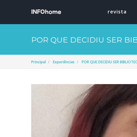
revista
POR QUE DECIDIU SER BI
Principal
Experiências
POR QUE DECIDIU SER BIBLIOTE