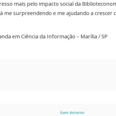
eresso mais pelo impacto social da Biblioteconom
irá me surpreendendo e me ajudando a crescer
nda em Ciência da Informação – Marília / SP
Ítem Anterior