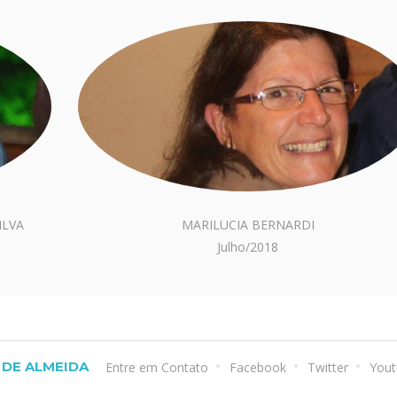
ILVA
MARILUCIA BERNARDI
Julho/2018
DE ALMEIDA
Entre em Contato
Facebook
Twitter
Yout