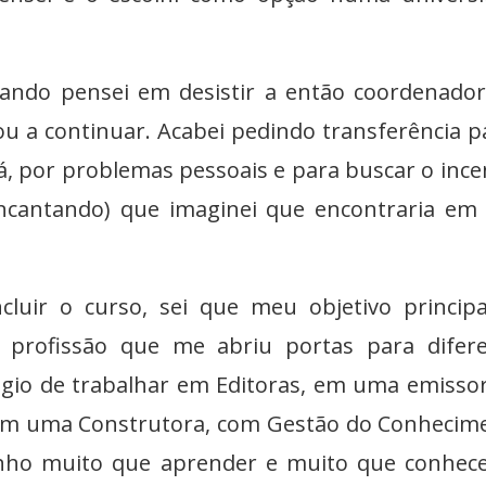
ando pensei em desistir a então coordenado
 a continuar. Acabei pedindo transferência p
, por problemas pessoais e para buscar o ince
ncantando) que imaginei que encontraria e
luir o curso, sei que meu objetivo principa
 profissão que me abriu portas para difer
ilégio de trabalhar em Editoras, em uma emisso
e em uma Construtora, com Gestão do Conhecim
enho muito que aprender e muito que conhec