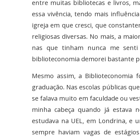
entre muitas bibliotecas e livros,
essa vivência, tendo mais influênc
igreja em que cresci, que constante
religiosas diversas. No mais, a maio
nas que tinham nunca me senti 
biblioteconomia demorei bastante pa
Mesmo assim, a Biblioteconomia f
graduação. Nas escolas públicas que
se falava muito em faculdade ou ves
minha cabeça quando já estava n
estudava na UEL, em Londrina, e u
sempre haviam vagas de estágios