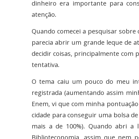
dinheiro era importante para con
atenção.
Quando comecei a pesquisar sobre o
parecia abrir um grande leque de at
decidir coisas, principalmente com 
tentativa.
O tema caiu um pouco do meu inte
registrada (aumentando assim minha
Enem, vi que com minha pontuação 
cidade para conseguir uma bolsa de
mais a de 100%). Quando abri a 
Biblioteconomia, assim que nem p