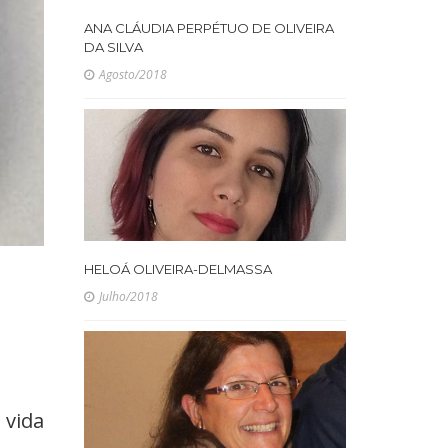
ANA CLÁUDIA PERPÉTUO DE OLIVEIRA
DA SILVA
Agosto/2018
HELOÁ OLIVEIRA-DELMASSA
Julho/2018
 vida