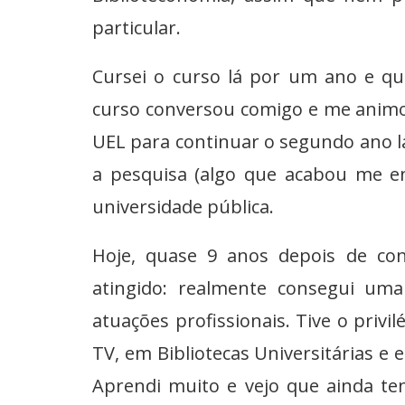
particular.
Cursei o curso lá por um ano e qu
curso conversou comigo e me animou
UEL para continuar o segundo ano lá
a pesquisa (algo que acabou me e
universidade pública.
Hoje, quase 9 anos depois de conc
atingido: realmente consegui uma
atuações profissionais. Tive o priv
TV, em Bibliotecas Universitárias 
Aprendi muito e vejo que ainda t