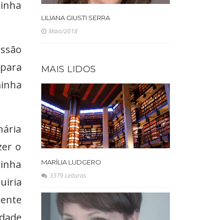
minha
LILIANA GIUSTI SERRA
Maio/2018
issão
 para
MAIS LIDOS
minha
nária
zer o
minha
MARÍLIA LUDGERO
3379 Leituras
uiria
ente
idade