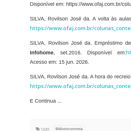
Disponível em: https://www.ofaj.com.br/c
SILVA, Rovilson José da. A volta às aulas
https://www.ofaj.com.br/colunas_cont
SILVA, Rovilson José da. Empréstimo de l
h
Infohome
, set.2016. Disponível em:
Acesso em: 15 jun. 2026.
SILVA, Rovilson José da. A hora do recreio 
https://www.ofaj.com.br/colunas_cont
E Continua ...
tags:
Biblioteconomia