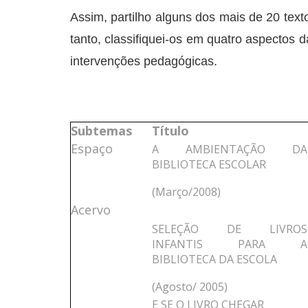
Assim, partilho alguns dos mais de 20 text
tanto, classifiquei-os em quatro aspectos d
intervenções pedagógicas.
Subtemas
Título
Espaço
A AMBIENTAÇÃO DA
BIBLIOTECA ESCOLAR
(Março/2008)
Acervo
SELEÇÃO DE LIVROS
INFANTIS PARA A
BIBLIOTECA DA ESCOLA
(Agosto/ 2005)
E SE O LIVRO CHEGAR