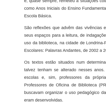
e, quase sempre, remeteu a situações cot
como Anos Iniciais do Ensino Fundamenta
Escola Básica.
São reflexões que advêm das vivências e 
seus espaços para a leitura, de indagaçõ
uso da biblioteca, na cidade de Londrina-P
Escolares: Palavras Andantes, de 2002 a 2
Os textos estão situados num determina
talvez tenham se alterado nesses anos.
escolas e, sim, professores da própr
Professores de Oficina de Biblioteca (P
buscavam organizar o uso pedagógico da b
eram desenvolvidas.