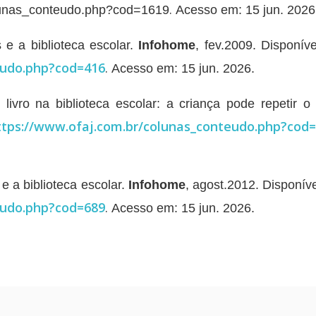
.
olunas_conteudo.php?cod=1619
Acesso em: 15 jun. 2026
 e a biblioteca escolar.
Infohome
, fev.2009. Disponív
eudo.php?cod=416
.
Acesso em: 15 jun. 2026.
ivro na biblioteca escolar: a criança pode repetir o 
ttps://www.ofaj.com.br/colunas_conteudo.php?cod
e a biblioteca escolar.
Infohome
, agost.2012. Disponív
eudo.php?cod=689
.
Acesso em: 15 jun. 2026.