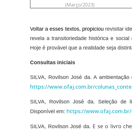
(Março/2023)
Voltar a esses textos, propiciou
revisitar i
revela a transitoriedade histórica e soc
Hoje é provável que a realidade seja distint
Consultas iniciais
SILVA, Rovilson José da. A ambientação d
https://www.ofaj.com.br/colunas_cont
SILVA, Rovilson José da. Seleção de li
https://www.ofaj.com.br
Disponível em:
E se o livro ch
SILVA, Rovilson José da.