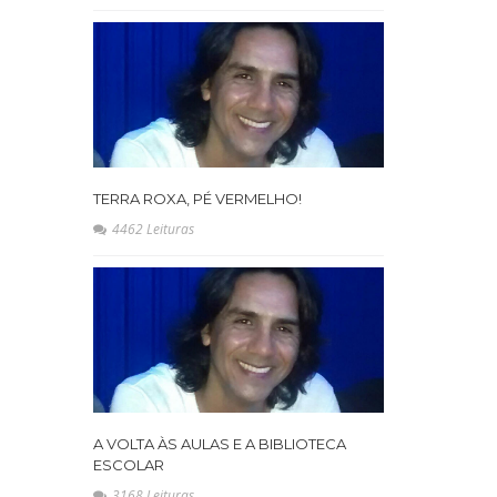
TERRA ROXA, PÉ VERMELHO!
4462 Leituras
A VOLTA ÀS AULAS E A BIBLIOTECA
ESCOLAR
3168 Leituras