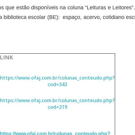
os que estão disponíveis na coluna “Leituras e Leitores”
a biblioteca escolar (BE): espaço, acervo, cotidiano esc
LINK
https://www.ofaj.com.br/colunas_conteudo.php?
cod=343
https://www.ofaj.com.br/colunas_conteudo.php?
cod=219
https://www.ofaj.com.br/colunas_conteudo.php?