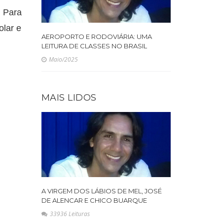
. Para
olar e
AEROPORTO E RODOVIÁRIA: UMA
LEITURA DE CLASSES NO BRASIL
Maio/2025
MAIS LIDOS
A VIRGEM DOS LÁBIOS DE MEL, JOSÉ
DE ALENCAR E CHICO BUARQUE
33936 Leituras