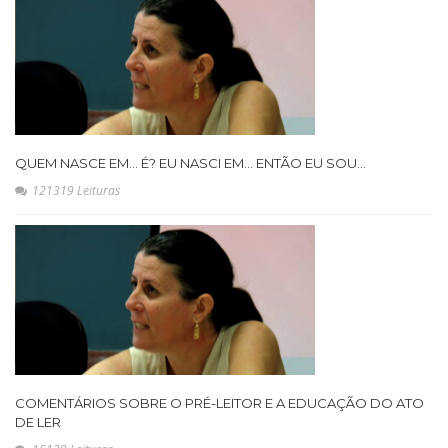
QUEM NASCE EM... É? EU NASCI EM... ENTÃO EU SOU...
121319 Leituras
COMENTÁRIOS SOBRE O PRÉ-LEITOR E A EDUCAÇÃO DO ATO
DE LER