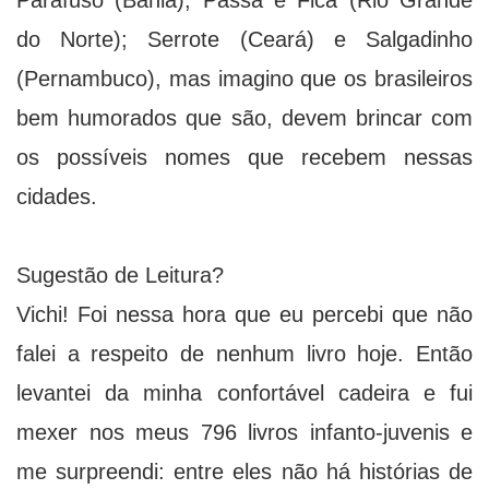
Parafuso (Bahia); Passa e Fica (Rio Grande
do Norte); Serrote (Ceará) e Salgadinho
(Pernambuco), mas imagino que os brasileiros
bem humorados que são, devem brincar com
os possíveis nomes que recebem nessas
cidades.
Sugestão de Leitura?
Vichi! Foi nessa hora que eu percebi que não
falei a respeito de nenhum livro hoje. Então
levantei da minha confortável cadeira e fui
mexer nos meus 796 livros infanto-juvenis e
me surpreendi: entre eles não há histórias de