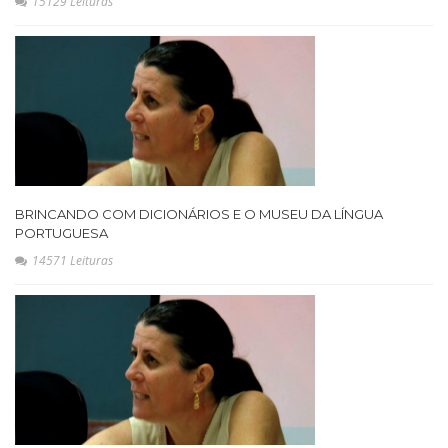
15129 Leituras
BRINCANDO COM DICIONÁRIOS E O MUSEU DA LÍNGUA
PORTUGUESA
14571 Leituras