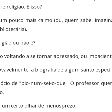
 religião. É isso?
 um pouco mais calmo (ou, quem sabe, imagi
bliotecária).
igião ou não é?
o voltando a se tornar apressado, ou impacient
ovavelmente, a biografia de algum santo específ
ócio de "bio-num-sei-o-que". O professor que
o.
, um certo olhar de menosprezo.