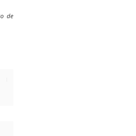
to de