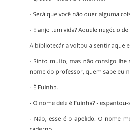
- Será que você não quer alguma coi
- E anjo tem vida? Aquele negócio de
A bibliotecária voltou a sentir aque
- Sinto muito, mas não consigo lhe 
nome do professor, quem sabe eu n
- É Fuinha.
- O nome dele é Fuinha? - espantou-se
- Não, esse é o apelido. O nome m
caderno.