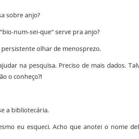
sa sobre anjo?
 "bio-num-sei-que" serve pra anjo?
le persistente olhar de menosprezo.
ajudar na pesquisa. Preciso de mais dados. Tal
ão o conheço?!
 a bibliotecária.
esmo eu esqueci. Acho que anotei o nome de