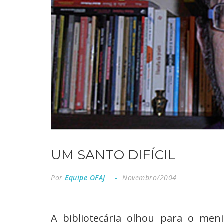
UM SANTO DIFÍCIL
Por
Equipe OFAJ
Novembro/2004
A bibliotecária olhou para o me