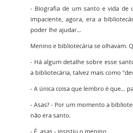
- Biografia de um santo e vida de
impaciente, agora, era a bibliote
poder lhe ajudar...
Menino e bibliotecária se olhavam.
- Há algum detalhe sobre esse santo
a bibliotecária, talvez mais como "dev
- A única coisa que lembro é que... p
- Asas? - Por um momento a bibliote
não era santo.
- É, asas - insistiu o menino.