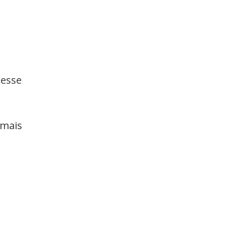
desse
 mais