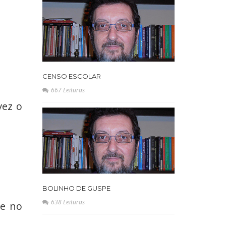
CENSO ESCOLAR
667 Leituras
vez o
BOLINHO DE GUSPE
638 Leituras
le no