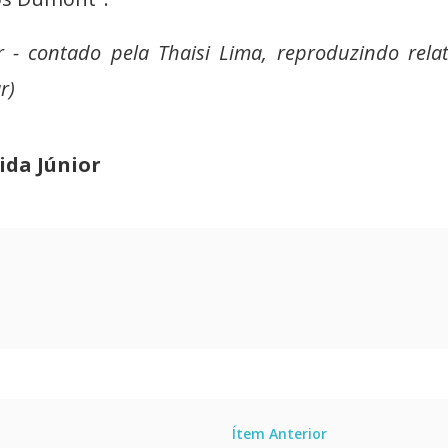
r - contado pela Thaisi Lima, reproduzindo rela
r)
ida Júnior
Ítem Anterior