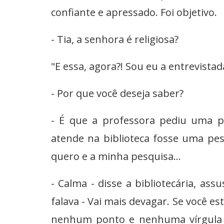
confiante e apressado. Foi objetivo.
- Tia, a senhora é religiosa?
"E essa, agora?! Sou eu a entrevistada
- Por que você deseja saber?
- É que a professora pediu uma 
atende na biblioteca fosse uma pess
quero e a minha pesquisa...
- Calma - disse a bibliotecária, a
falava - Vai mais devagar. Se você e
nenhum ponto e nenhuma vírgula e