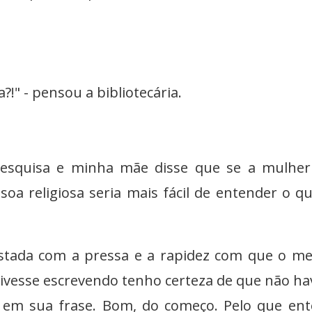
?!" - pensou a bibliotecária.
pesquisa e minha mãe disse que se a mulher
oa religiosa seria mais fácil de entender o q
ssustada com a pressa e a rapidez com que o m
stivesse escrevendo tenho certeza de que não ha
m sua frase. Bom, do começo. Pelo que ent