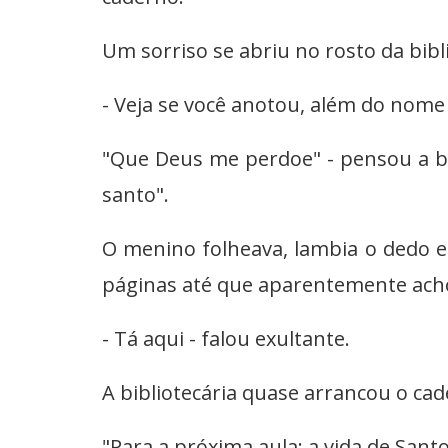
Um sorriso se abriu no rosto da bibli
- Veja se você anotou, além do nome
"Que Deus me perdoe" - pensou a bib
santo".
O menino folheava, lambia o dedo e 
páginas até que aparentemente ach
- Tá aqui - falou exultante.
A bibliotecária quase arrancou o ca
"Para a próxima aula: a vida de San